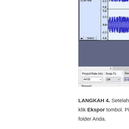
LANGKAH 4.
Setelah
klik
Ekspor
tombol. Pi
folder Anda.