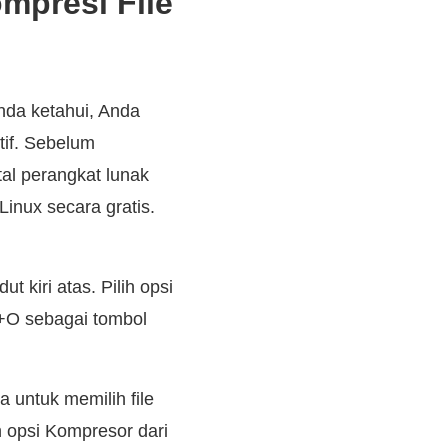
mpresi File
nda ketahui, Anda
tif. Sebelum
al perangkat lunak
inux secara gratis.
 kiri atas. Pilih opsi
L+O sebagai tombol
 untuk memilih file
 opsi Kompresor dari