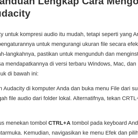
Panduan Lengkap Cara Mengo
udacity
 untuk kompresi audio itu mudah, tetapi seperti yang A
ngaturannya untuk mengurangi ukuran file secara efek
ah-langkahnya, pastikan untuk mengunduh dan menginst
isa mendapatkannya di versi terbaru Windows, Mac, dan L
uk di bawah ini:
Audacity di komputer Anda dan buka menu File dari sudut
 file audio dari folder lokal. Alternatifnya, tekan CRT
us menekan tombol
CTRL+A
tombol pada keyboard Anda
ntarmuka. Kemudian, navigasikan ke menu Efek dan pilih