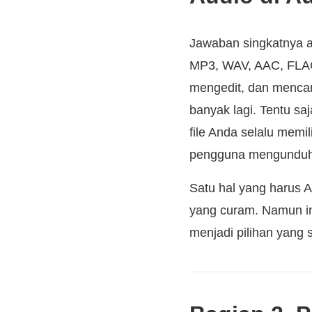
Jawaban singkatnya a
MP3, WAV, AAC, FLAC,
mengedit, dan mencamp
banyak lagi. Tentu saj
file Anda selalu memil
pengguna mengunduhn
Satu hal yang harus A
yang curam. Namun in
menjadi pilihan yang 