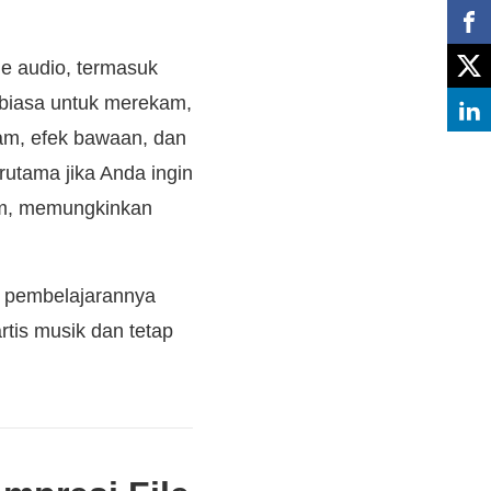
e audio, termasuk
 biasa untuk merekam,
kam, efek bawaan, dan
rutama jika Anda ingin
form, memungkinkan
va pembelajarannya
tis musik dan tetap