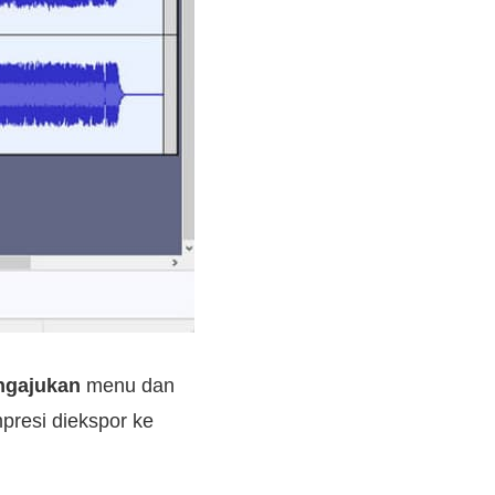
ngajukan
menu dan
mpresi diekspor ke