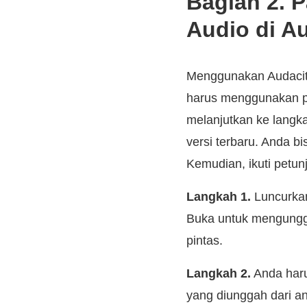
Bagian 2. 
Audio di A
Menggunakan Audacity
harus menggunakan pe
melanjutkan ke langk
versi terbaru. Anda b
Kemudian, ikuti petunj
Langkah 1.
Luncurkan 
Buka untuk mengunggah
pintas.
Langkah 2.
Anda har
yang diunggah dari a