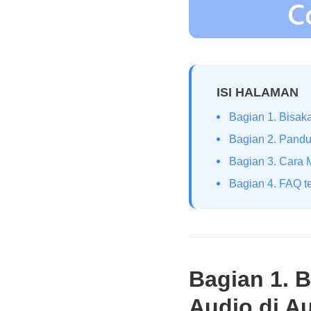
ISI HALAMAN
Bagian 1. Bisak
Bagian 2. Pandu
Bagian 3. Cara M
Bagian 4. FAQ t
Bagian 1. 
Audio di A