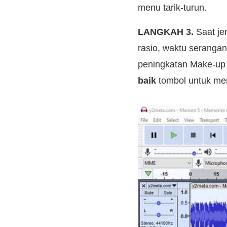
menu tarik-turun.
LANGKAH 3.
Saat je
rasio, waktu seranga
peningkatan Make-up 
baik
tombol untuk me