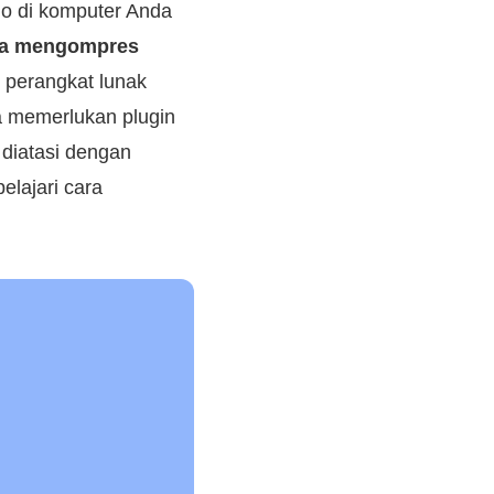
io di komputer Anda
ra mengompres
 perangkat lunak
a memerlukan plugin
diatasi dengan
elajari cara