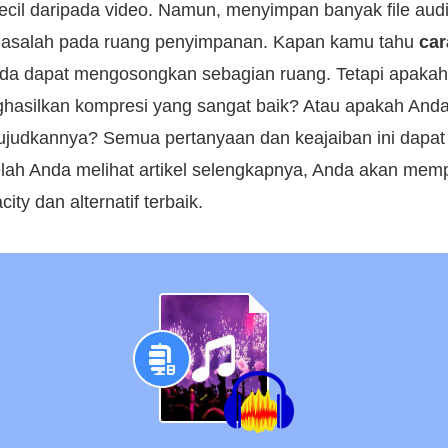
 kecil daripada video. Namun, menyimpan banyak file aud
asalah pada ruang penyimpanan. Kapan kamu tahu
ca
nda dapat mengosongkan sebagian ruang. Tetapi apakah
asilkan kompresi yang sangat baik? Atau apakah And
udkannya? Semua pertanyaan dan keajaiban ini dapat 
lah Anda melihat artikel selengkapnya, Anda akan memp
ty dan alternatif terbaik.