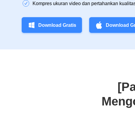
Kompres ukuran video dan pertahankan kualitas
Download Gratis
Download Gr
[P
Mengo