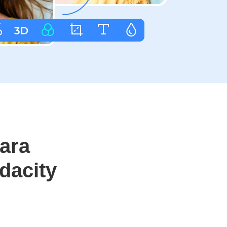
ara
dacity