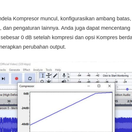
ndela Kompresor muncul, konfigurasikan ambang batas, t
n, dan pengaturan lainnya. Anda juga dapat mencentang 
sebesar 0 dB setelah kompresi dan opsi Kompres berda
nerapkan perubahan output.