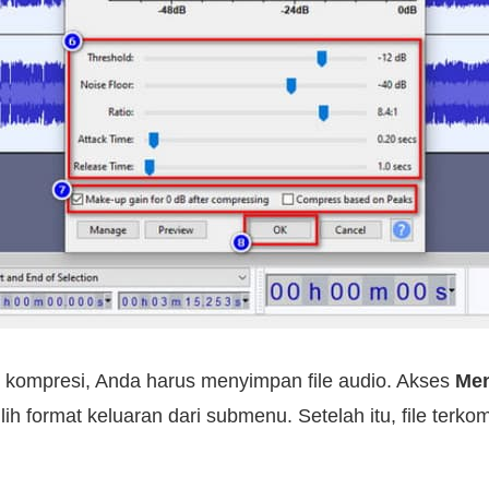
 kompresi, Anda harus menyimpan file audio. Akses
Me
lih format keluaran dari submenu. Setelah itu, file terko