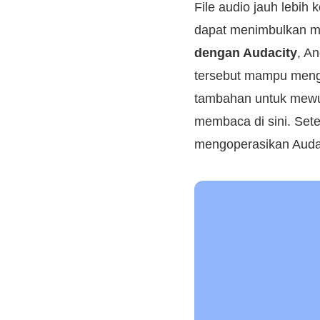
File audio jauh lebih
dapat menimbulkan m
dengan Audacity
, A
tersebut mampu mengh
tambahan untuk mewuj
membaca di sini. Sete
mengoperasikan Audaci