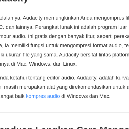
dalah ya. Audacity memungkinkan Anda mengompres fil
 dan lainnya. Perangkat lunak ini adalah program luar
ur audio. Ini gratis dengan banyak fitur, seperti pere
a, ia memiliki fungsi untuk mengompresi format audio, te
iki ukuran file yang sama. Audacity bersifat lintas plat
ya di Mac, Windows, dan Linux.
nda ketahui tentang editor audio, Audacity, adalah kur
i masih merupakan alat yang direkomendasikan untuk ar
sangat baik
kompres audio
di Windows dan Mac.