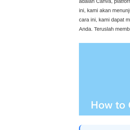
adalah Canva, platfo
ini, kami akan menu
cara ini, kami dapat
Anda. Teruslah memba