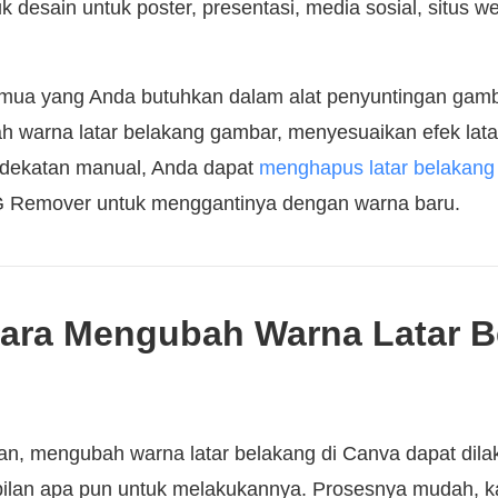
k desain untuk poster, presentasi, media sosial, situs w
emua yang Anda butuhkan dalam alat penyuntingan gamba
h warna latar belakang gambar, menyesuaikan efek lata
ndekatan manual, Anda dapat
menghapus latar belakang
G Remover untuk menggantinya dengan warna baru.
Cara Mengubah Warna Latar B
an, mengubah warna latar belakang di Canva dapat dila
ilan apa pun untuk melakukannya. Prosesnya mudah, 