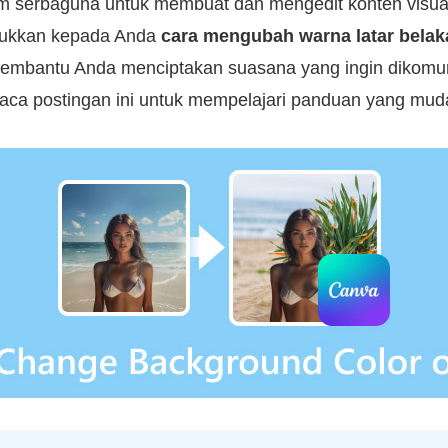
rm serbaguna untuk membuat dan mengedit konten visua
njukkan kepada Anda
cara mengubah warna latar belak
 membantu Anda menciptakan suasana yang ingin dikomun
ca postingan ini untuk mempelajari panduan yang mudah