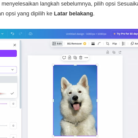
 menyelesaikan langkah sebelumnya, pilih opsi Sesuaika
an opsi yang dipilih ke
Latar belakang
.