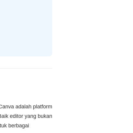
 Canva adalah platform
Baik editor yang bukan
tuk berbagai