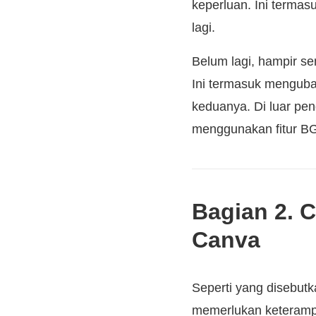
keperluan. Ini termasu
lagi.
Belum lagi, hampir s
Ini termasuk menguba
keduanya. Di luar pe
menggunakan fitur B
Bagian 2. 
Canva
Seperti yang disebutk
memerlukan keteramp