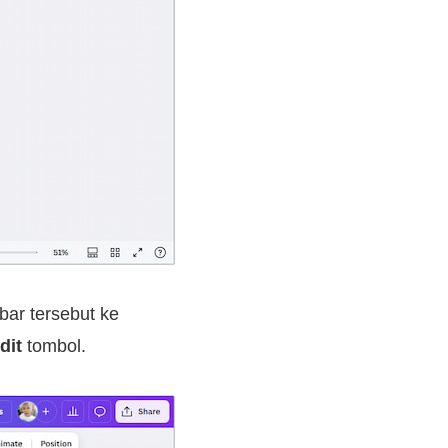
ar tersebut ke
dit
tombol.