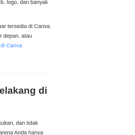
eb, logo, dan banyak
r tersedia di Canva.
r depan, atau
 di Canva
elakang di
kukan, dan tidak
karena Anda hanya