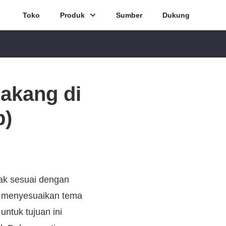
Toko
Produk
Sumber
Dukung
akang di
p)
dak sesuai dengan
u menyesuaikan tema
untuk tujuan ini