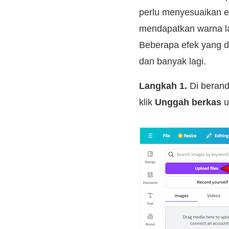
perlu menyesuaikan ef
mendapatkan warna la
Beberapa efek yang da
dan banyak lagi.
Langkah 1.
Di beranda
klik
Unggah berkas
u