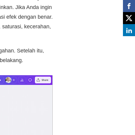
nkan. Jika Anda ingin
si efek dengan benar.
 saturasi, kecerahan,
gahan. Setelah itu,
belakang.