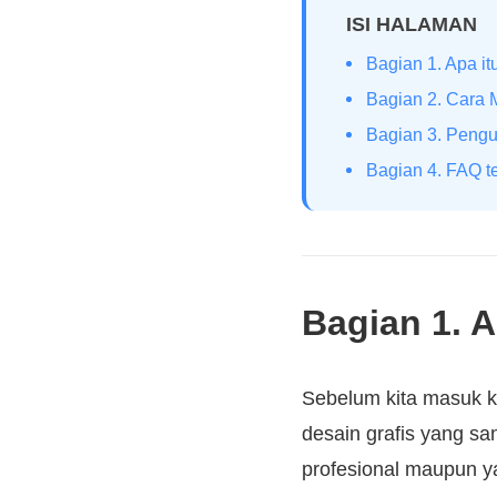
ISI HALAMAN
Bagian 1. Apa i
Bagian 2. Cara
Bagian 3. Pengu
Bagian 4. FAQ t
Bagian 1. A
Sebelum kita masuk ke
desain grafis yang sa
profesional maupun 