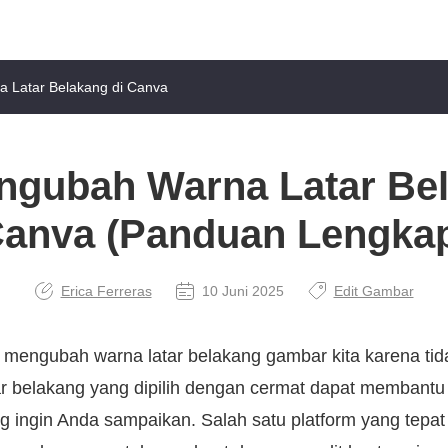
 Latar Belakang di Canva
ngubah Warna Latar Bel
anva (Panduan Lengka
Erica Ferreras
10 Juni 2025
Edit Gambar
n mengubah warna latar belakang gambar kita karena ti
ar belakang yang dipilih dengan cermat dapat membant
g ingin Anda sampaikan. Salah satu platform yang tepat 