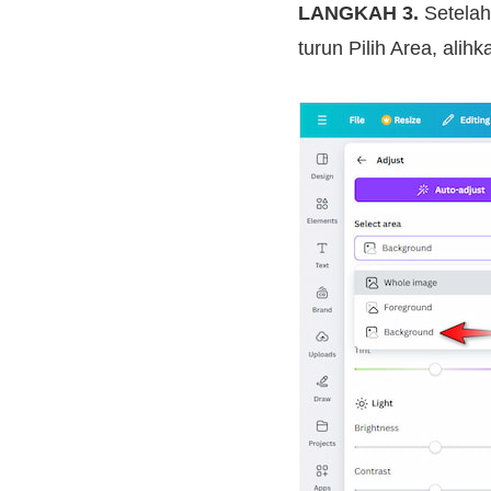
LANGKAH 3.
Setelah
turun Pilih Area, alihk