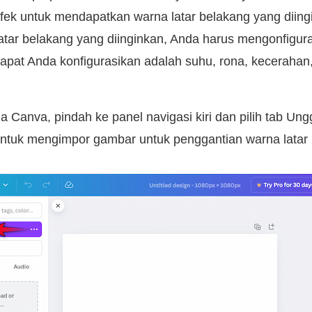
ek untuk mendapatkan warna latar belakang yang diingi
tar belakang yang diinginkan, Anda harus mengonfigura
pat Anda konfigurasikan adalah suhu, rona, kecerahan,
 Canva, pindah ke panel navigasi kiri dan pilih tab Ung
ntuk mengimpor gambar untuk penggantian warna latar 