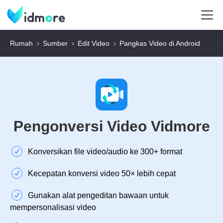
Rumah
Sumber
Edit Video
Pangkas Video di Android
Pengonversi Video Vidmore
Konversikan file video/audio ke 300+ format
Kecepatan konversi video 50× lebih cepat
Gunakan alat pengeditan bawaan untuk
mempersonalisasi video