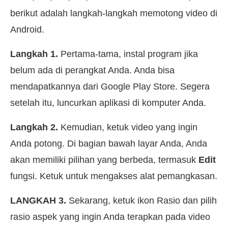
berikut adalah langkah-langkah memotong video di
Android.
Langkah 1.
Pertama-tama, instal program jika
belum ada di perangkat Anda. Anda bisa
mendapatkannya dari Google Play Store. Segera
setelah itu, luncurkan aplikasi di komputer Anda.
Langkah 2.
Kemudian, ketuk video yang ingin
Anda potong. Di bagian bawah layar Anda, Anda
akan memiliki pilihan yang berbeda, termasuk
Edit
fungsi. Ketuk untuk mengakses alat pemangkasan.
LANGKAH 3.
Sekarang, ketuk ikon Rasio dan pilih
rasio aspek yang ingin Anda terapkan pada video