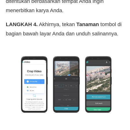
ditentukan berdasarkan tempat Anda ingin
menerbitkan karya Anda.
LANGKAH 4.
Akhirnya, tekan
Tanaman
tombol di
bagian bawah layar Anda dan unduh salinannya.