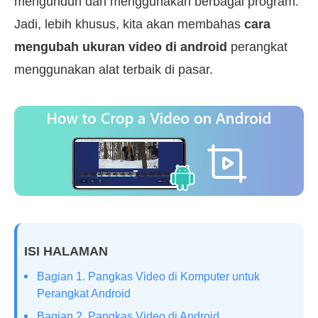
mengunduh dan menggunakan berbagai program.
Jadi, lebih khusus, kita akan membahas
cara
mengubah ukuran video di android
perangkat
menggunakan alat terbaik di pasar.
ISI HALAMAN
Bagian 1. Pangkas Video di Komputer untuk
Perangkat Android
Bagian 2. Pangkas Video di Android