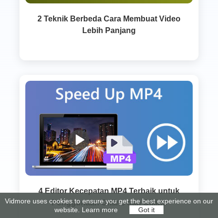
2 Teknik Berbeda Cara Membuat Video
Lebih Panjang
4 Editor Kecepatan MP4 Terbaik untuk
Vidmore uses cookies to ensure you get the best experience on our
Penggunaan Online dan Offline
website.
Learn more
Got it