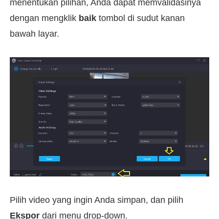
menentukan pilihan, Anda dapat memvalidasinya
dengan mengklik
baik
tombol di sudut kanan
bawah layar.
Pilih video yang ingin Anda simpan, dan pilih
Ekspor
dari menu drop-down.