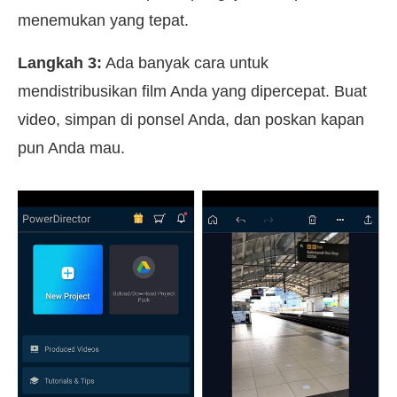
menemukan yang tepat.
Langkah 3:
Ada banyak cara untuk
mendistribusikan film Anda yang dipercepat. Buat
video, simpan di ponsel Anda, dan poskan kapan
pun Anda mau.