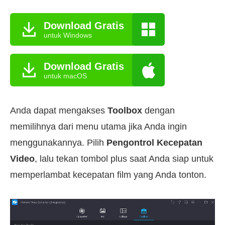
Download Gratis
untuk Windows
Download Gratis
untuk macOS
Anda dapat mengakses
Toolbox
dengan
memilihnya dari menu utama jika Anda ingin
menggunakannya. Pilih
Pengontrol Kecepatan
Video
, lalu tekan tombol plus saat Anda siap untuk
memperlambat kecepatan film yang Anda tonton.