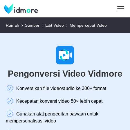
Rumah
Sumber
Edit Video
Mempercepat Video
Pengonversi Video Vidmore
Konversikan file video/audio ke 300+ format
Kecepatan konversi video 50× lebih cepat
Gunakan alat pengeditan bawaan untuk
mempersonalisasi video