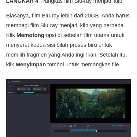
LANGKAH 4
: Pangkas film Blu-ray menjadi klip
Biasanya, film Blu-ray lebih dari 20GB. Anda harus
membagi film Blu-ray menjadi klip yang berbeda.
Klik
Memotong
opsi di sebelah film utama untuk
menyeret kedua sisi bilah proses biru untuk
memilih fragmen yang Anda inginkan. Setelah itu,
klik
Menyimpan
tombol untuk memangkas file.