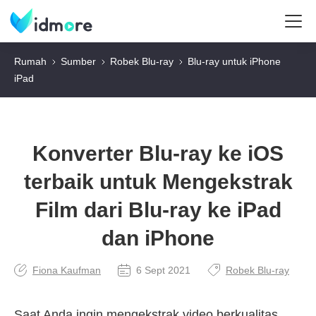
Rumah
Sumber
Robek Blu-ray
Blu-ray untuk iPhone
iPad
Konverter Blu-ray ke iOS
terbaik untuk Mengekstrak
Film dari Blu-ray ke iPad
dan iPhone
Fiona Kaufman
6 Sept 2021
Robek Blu-ray
Saat Anda ingin mengekstrak video berkualitas