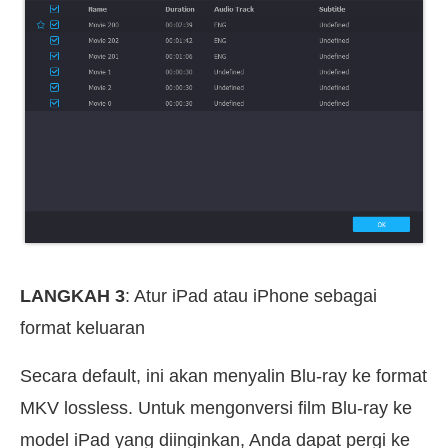
LANGKAH 3
: Atur iPad atau iPhone sebagai
format keluaran
Secara default, ini akan menyalin Blu-ray ke format
MKV lossless. Untuk mengonversi film Blu-ray ke
model iPad yang diinginkan, Anda dapat pergi ke