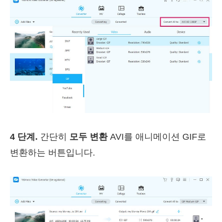
4 단계.
간단히
모두 변환
AVI를 애니메이션 GIF로
변환하는 버튼입니다.