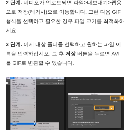
2 단계.
비디오가 업로드되면 파일>내보내기>웹용
으로 저장(레거시)으로 이동합니다. 그런 다음 GIF
형식을 선택하고 필요한 경우 파일 크기를 최적화하
세요.
3 단계.
이제 대상 폴더를 선택하고 원하는 파일 이
름을 입력하십시오. 그 후
저장
버튼을 누르면 AVI
를 GIF로 변환할 수 있습니다.