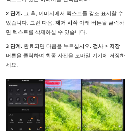
2 단계.
그 후, 이미지에서 텍스트를 강조 표시할 수
있습니다. 그런 다음,
제거 시작
아래 버튼을 클릭하
면 텍스트를 삭제하실 수 있습니다.
3 단계.
완료되면 다음을 누르십시오.
검사
>
저장
버튼을 클릭하여 최종 사진을 모바일 기기에 저장하
세요.