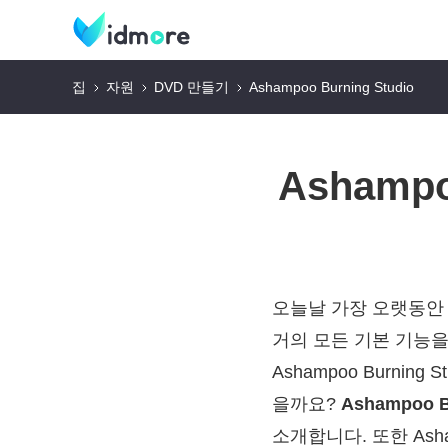
집
자원
DVD 만들기
Ashampoo Burning Studio
Ashampo
오늘날 가장 오랫동안 사용
거의 모든 기본 기능을
Ashampoo Burni
을까요?
Ashampoo B
소개합니다. 또한 Asha