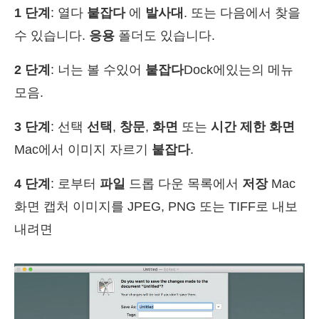
1 단계
: 열다
붙잡다
에
발사대
. 또는 다음에서 찾을
수 있습니다.
응용
폴더도 있습니다.
2 단계
: 너는 볼 수있어
붙잡다
Dock에있는의 메뉴
모음.
3 단계
: 선택
선택
,
창문
,
화면
또는
시간 제한 화면
Mac에서 이미지 자르기
붙잡다
.
4 단계
: 로부터
파일
드롭 다운 목록에서
저장
Mac
화면 캡처 이미지를 JPEG, PNG 또는 TIFF로 내보
내려면