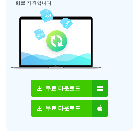
화를 지원합니다.
무료 다운로드
무료 다운로드