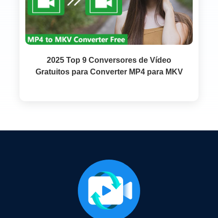
2025 Top 9 Conversores de Vídeo
Gratuitos para Converter MP4 para MKV