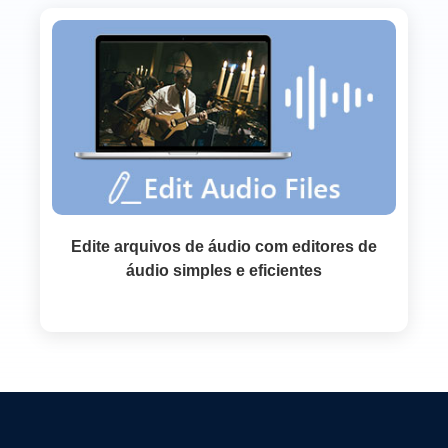
Edite arquivos de áudio com editores de
áudio simples e eficientes