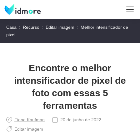
Casa
Recurso
Editar imagem
Melhor intensificador de
pixel
Encontre o melhor
intensificador de pixel de
foto com essas 5
ferramentas
Fiona Kaufman
20 de junho de 2022
Editar imagem