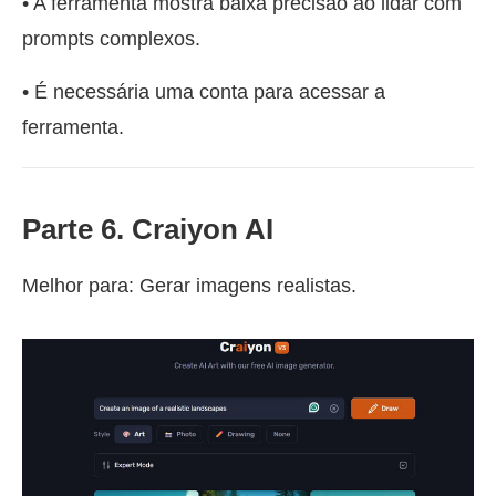
• A ferramenta mostra baixa precisão ao lidar com
prompts complexos.
• É necessária uma conta para acessar a
ferramenta.
Parte 6. Craiyon AI
Melhor para: Gerar imagens realistas.