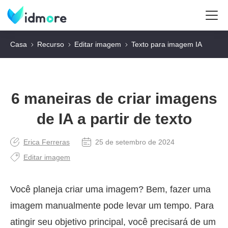
Casa
Recurso
Editar imagem
Texto para imagem IA
6 maneiras de criar imagens
de IA a partir de texto
Erica Ferreras
25 de setembro de 2024
Editar imagem
Você planeja criar uma imagem? Bem, fazer uma
imagem manualmente pode levar um tempo. Para
atingir seu objetivo principal, você precisará de um