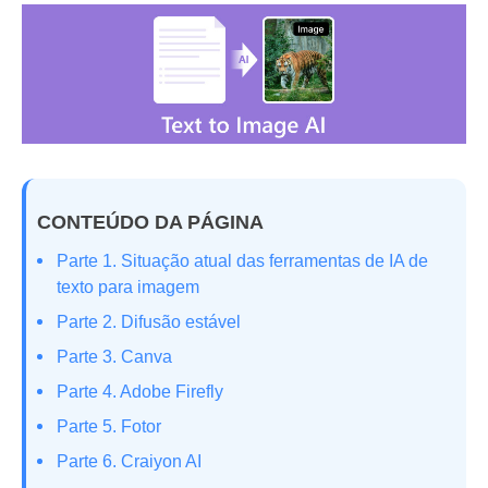
CONTEÚDO DA PÁGINA
Parte 1. Situação atual das ferramentas de IA de
texto para imagem
Parte 2. Difusão estável
Parte 3. Canva
Parte 4. Adobe Firefly
Parte 5. Fotor
Parte 6. Craiyon AI