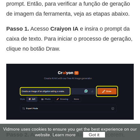
prompt. Então, para verificar a função de geração
de imagem da ferramenta, veja as etapas abaixo.
Passo 1.
Acesso
Craiyon IA
e insira o prompt da
caixa de texto. Para iniciar o processo de geração,
clique no botão Draw.
Vidmore uses cookies to ensure you get the best experience on our
Passo 2.
Assim que os resultados aparecerem,
website.
Learn more
Got it