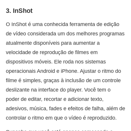
3. InShot
O InShot é uma conhecida ferramenta de edição
de vídeo considerada um dos melhores programas
atualmente disponíveis para aumentar a
velocidade de reprodução de filmes em
dispositivos móveis. Ele roda nos sistemas
operacionais Android e iPhone. Ajustar o ritmo do
filme é simples, graças à inclusão de um controle
deslizante na interface do player. Você tem o
poder de editar, recortar e adicionar texto,
adesivos, música, fades e efeitos de falha, além de
controlar o ritmo em que o vídeo é reproduzido.