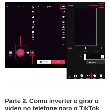
Parte 2. Como inverter e girar o
vídeo no telefone para o TikTok