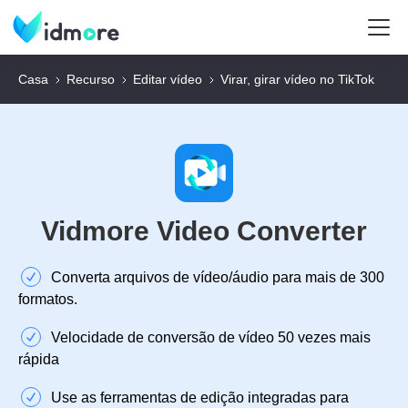
Casa
Recurso
Editar vídeo
Virar, girar vídeo no TikTok
Vidmore Video Converter
Converta arquivos de vídeo/áudio para mais de 300
formatos.
Velocidade de conversão de vídeo 50 vezes mais
rápida
Use as ferramentas de edição integradas para