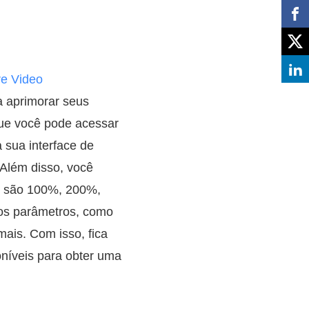
e Video
ra aprimorar seus
que você pode acessar
 sua interface de
 Além disso, você
s são 100%, 200%,
os parâmetros, como
mais. Com isso, fica
oníveis para obter uma