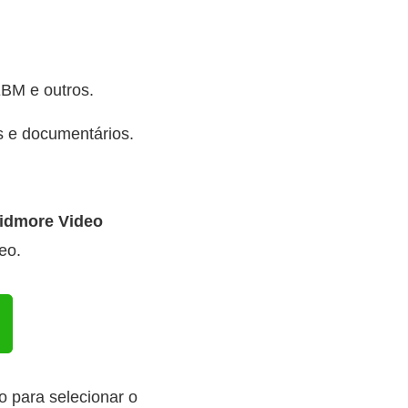
BM e outros.
s e documentários.
idmore Video
eo.
 para selecionar o