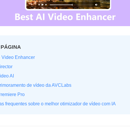
 PÁGINA
e Video Enhancer
rector
ideo AI
aprimoramento de vídeo da AVCLabs
Premiere Pro
as frequentes sobre o melhor otimizador de vídeo com IA