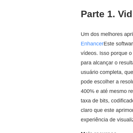
Parte 1. V
Um dos melhores apri
Enhancer
Este software
vídeos. Isso porque 
para alcançar o resul
usuário completa, que
pode escolher a reso
400% e até mesmo res
taxa de bits, codifica
claro que este aprimo
experiência de visuali