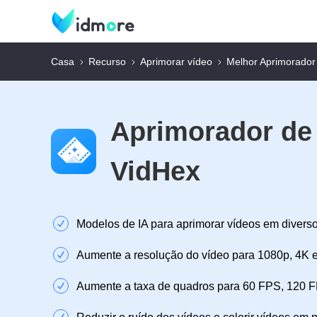
Casa
Recurso
Aprimorar vídeo
Melhor Aprimorador
Aprimorador de
VidHex
Modelos de IA para aprimorar vídeos em diverso
Aumente a resolução do vídeo para 1080p, 4K e
Aumente a taxa de quadros para 60 FPS, 120 