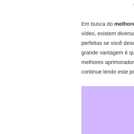
Em busca do
melhore
vídeo, existem diversa
perfeitas se você de
grande vantagem é qu
melhores aprimorador
continue lendo este p