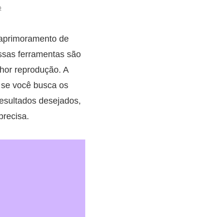
o
aprimoramento de
Essas ferramentas são
hor reprodução. A
 se você busca os
esultados desejados,
precisa.