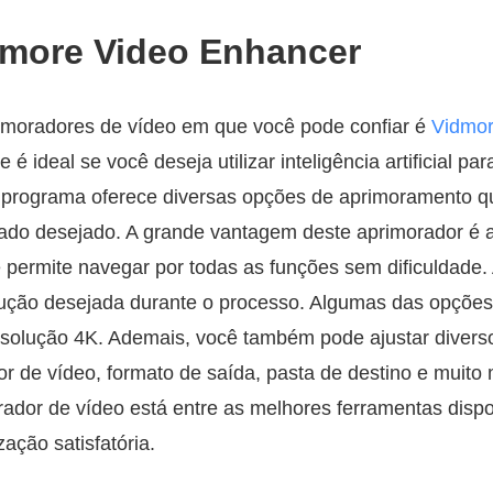
idmore Video Enhancer
moradores de vídeo em que você pode confiar é
Vidmor
 é ideal se você deseja utilizar inteligência artificial pa
o programa oferece diversas opções de aprimoramento 
tado desejado. A grande vantagem deste aprimorador é a
 permite navegar por todas as funções sem dificuldade.
lução desejada durante o processo. Algumas das opçõe
olução 4K. Ademais, você também pode ajustar divers
dor de vídeo, formato de saída, pasta de destino e muito 
rador de vídeo está entre as melhores ferramentas disp
zação satisfatória.