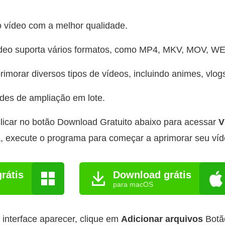
o vídeo com a melhor qualidade.
ídeo suporta vários formatos, como MP4, MKV, MOV, WE
imorar diversos tipos de vídeos, incluindo animes, vlog
ades de ampliação em lote.
icar no botão Download Gratuito abaixo para acessar
V
, execute o programa para começar a aprimorar seu víd
rátis
Download grátis
para macOS
interface aparecer, clique em
Adicionar arquivos
Botão