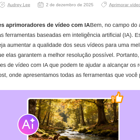
Audrey Lee
2 de dezembro de 2025
Aprimorar víde
s aprimoradores de vídeo com IA
Bem, no campo do 
s ferramentas baseadas em inteligência artificial (IA). 
seja aumentar a qualidade dos seus vídeos para uma mel
e elas garantem a melhor resolução possível. Portanto,
es de vídeo com IA que podem te ajudar a alcançar os r
ost, onde apresentamos todas as ferramentas que você 