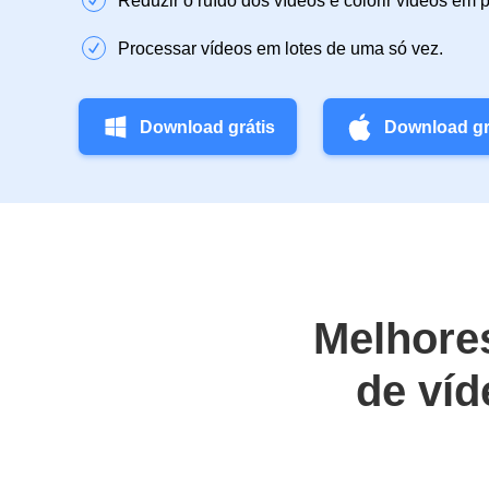
Reduzir o ruído dos vídeos e colorir vídeos em p
Processar vídeos em lotes de uma só vez.
Download grátis
Download gr
Melhore
de víd