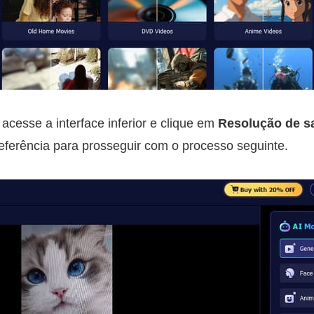
cesse a interface inferior e clique em
Resolução de s
eferência para prosseguir com o processo seguinte.