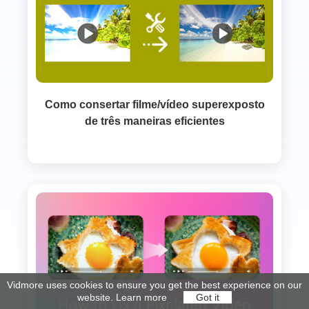
Como consertar filme/vídeo superexposto
de três maneiras eficientes
Vidmore uses cookies to ensure you get the best experience on our
website.
Learn more
Got it