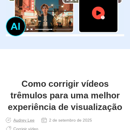
Como corrigir vídeos
trêmulos para uma melhor
experiência de visualização
Audrey Lee
2 de setembro de 2025
Corrigir vídeo