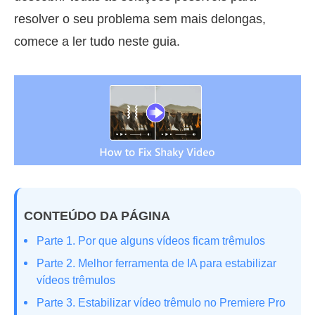
resolver o seu problema sem mais delongas,
comece a ler tudo neste guia.
CONTEÚDO DA PÁGINA
Parte 1. Por que alguns vídeos ficam trêmulos
Parte 2. Melhor ferramenta de IA para estabilizar
vídeos trêmulos
Parte 3. Estabilizar vídeo trêmulo no Premiere Pro