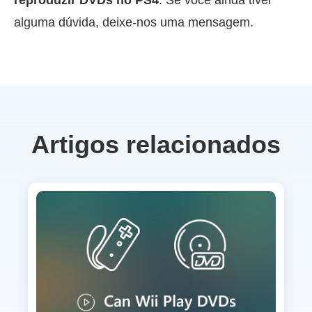
reproduzir DVDs no PS4
. Se você ainda tiver
alguma dúvida, deixe-nos uma mensagem.
Artigos relacionados