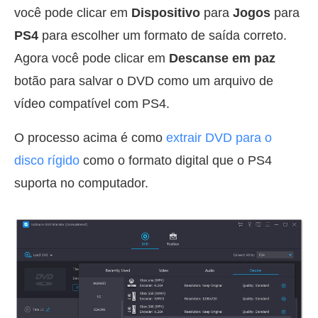
você pode clicar em
Dispositivo
para
Jogos
para
PS4
para escolher um formato de saída correto.
Agora você pode clicar em
Descanse em paz
botão para salvar o DVD como um arquivo de
vídeo compatível com PS4.
O processo acima é como
extrair DVD para o
disco rígido
como o formato digital que o PS4
suporta no computador.