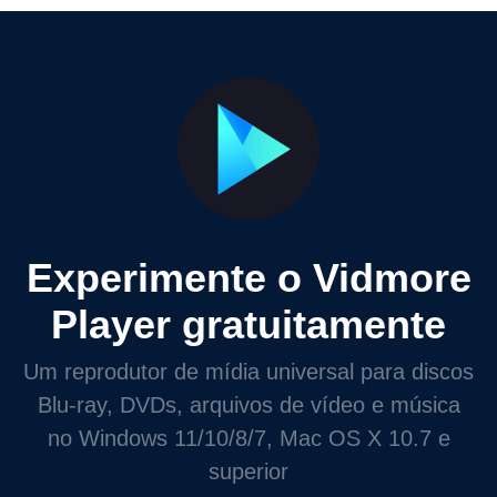
Experimente o Vidmore
Player gratuitamente
Um reprodutor de mídia universal para discos
Blu-ray, DVDs, arquivos de vídeo e música
no Windows 11/10/8/7, Mac OS X 10.7 e
superior