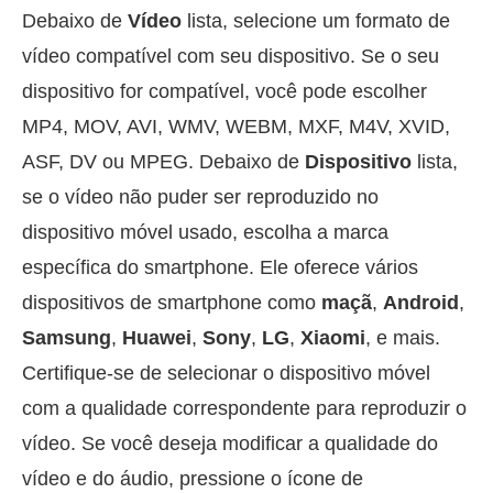
Debaixo de
Vídeo
lista, selecione um formato de
vídeo compatível com seu dispositivo. Se o seu
dispositivo for compatível, você pode escolher
MP4, MOV, AVI, WMV, WEBM, MXF, M4V, XVID,
ASF, DV ou MPEG. Debaixo de
Dispositivo
lista,
se o vídeo não puder ser reproduzido no
dispositivo móvel usado, escolha a marca
específica do smartphone. Ele oferece vários
dispositivos de smartphone como
maçã
,
Android
,
Samsung
,
Huawei
,
Sony
,
LG
,
Xiaomi
, e mais.
Certifique-se de selecionar o dispositivo móvel
com a qualidade correspondente para reproduzir o
vídeo. Se você deseja modificar a qualidade do
vídeo e do áudio, pressione o ícone de