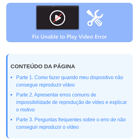
CONTEÚDO DA PÁGINA
Parte 1. Como fazer quando meu dispositivo não
consegue reproduzir vídeo
Parte 2. Apresentar erros comuns de
impossibilidade de reprodução de vídeo e explicar
o motivo
Parte 3. Perguntas frequentes sobre o erro de não
conseguir reproduzir o vídeo