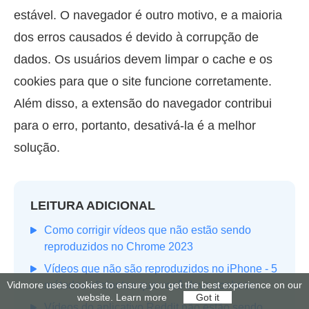
estável. O navegador é outro motivo, e a maioria
dos erros causados é devido à corrupção de
dados. Os usuários devem limpar o cache e os
cookies para que o site funcione corretamente.
Além disso, a extensão do navegador contribui
para o erro, portanto, desativá-la é a melhor
solução.
LEITURA ADICIONAL
Como corrigir vídeos que não estão sendo
reproduzidos no Chrome 2023
Vídeos que não são reproduzidos no iPhone - 5
métodos eficientes que você deve conhecer
Vidmore uses cookies to ensure you get the best experience on our
website.
Learn more
Got it
Vídeos do aplicativo Reddit não estão sendo