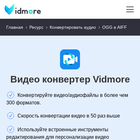
Главная
Ресурс
Конвертировать аудио
OGG в AIFF
Видео конвертер Vidmore
Конвертируйте видео/аудиофайлы в более чем
300 форматов.
Скорость конвертации видео в 50 раз выше
Используйте встроенные инструменты
редактирования для персонализации видео