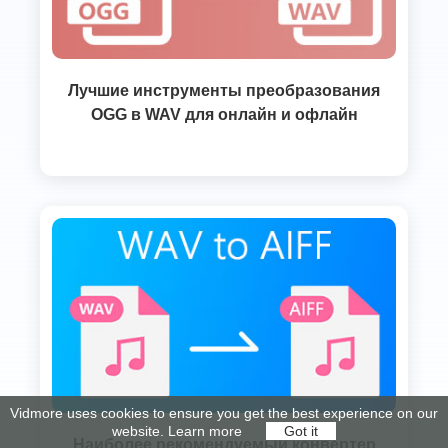
Лучшие инструменты преобразования
OGG в WAV для онлайн и офлайн
Vidmore uses cookies to ensure you get the best experience on our
website.
Learn more
Got it
Наиболее рекомендуемый конвертер