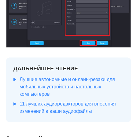
ДАЛЬНЕЙШЕЕ ЧТЕНИЕ
Лучшие автономные и онлайн-резаки для
мобильных устройств и настольных
компьютеров
11 лучших аудиоредакторов для внесения
изменений в ваши аудиофайлы