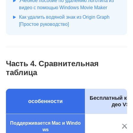
Учебное пособие по удалению логотипа из
видео с помощью Windows Movie Maker
Как удалить водяной знак из Origin Graph
[Простое руководство]
Часть 4. Сравнительная
таблица
Бесплатный кон
особенности
део VS
Поддерживается Mac и Windo
ws