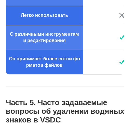
Легко использовать
С различными инструментам
и редактирования
Он принимает более сотни фо
рматов файлов
Часть 5. Часто задаваемые
вопросы об удалении водяных
знаков в VSDC