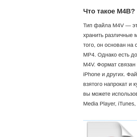
Что такое М4В?
Тип файла M4V — эт
хранить различные м
того, он основан на
MP4. Однако есть д
M4V. Формат связан с
iPhone и других. Фа
взятого напрокат и 
вы можете использов
Media Player, iTunes