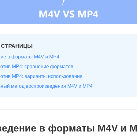
 СТРАНИЦЫ
ение в форматы M4V и MP4
ротив MP4: сравнение форматов
ротив MP4: варианты использования
ьный метод воспроизведения M4V и MP4
Введение в форматы M4V и 