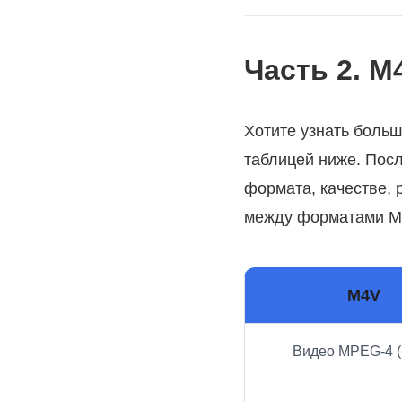
Часть 2. 
Хотите узнать боль
таблицей ниже. Пос
формата, качестве, 
между форматами M4
M4V
Видео MPEG-4 