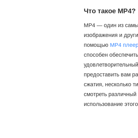
Что такое MP4?
MP4 — один из самы
изображения и други
помощью
MP4 плее
способен обеспечить
удовлетворительный
предоставить вам ра
сжатия, несколько т
смотреть различный 
использование этог