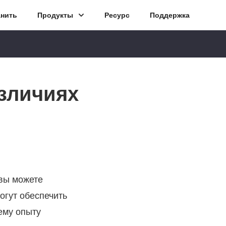
анить
Продукты
Ресурс
Поддержка
азличиях
вы можете
огут обеспечить
ему опыту