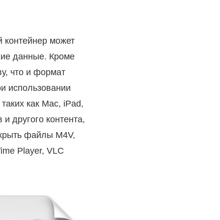
й контейнер может
гие данные. Кроме
ву, что и формат
ри использовании
таких как Mac, iPad,
и другого контента,
открыть файлы M4V,
ime Player, VLC