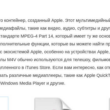
о контейнер, созданный Apple. Этот мультимедийны
едиафайлы, такие как видео, аудио, субтитры и дру
 стандарте MPEG-4 Part 14, который имеет ту же осно
ополнительные функции, которые вы можете найти п
 экосистемой Apple, особенно на устройствах Apple, 
йлы M4V обычно используются для телешоу, фильмов 
купленного в iTunes Store. Если вам интересно, как 
ать различные медиаплееры, такие как Apple QuickT
, Windows Media Player и другие.