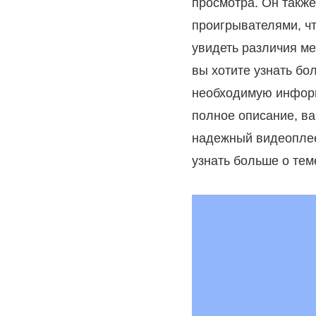
просмотра. Он такж
проигрывателями, ч
увидеть различия ме
вы хотите узнать бо
необходимую информ
полное описание, в
надежный видеоплее
узнать больше о тем