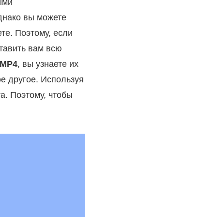
ыми
днако вы можете
те. Поэтому, если
ставить вам всю
 MP4
, вы узнаете их
е другое. Используя
а. Поэтому, чтобы