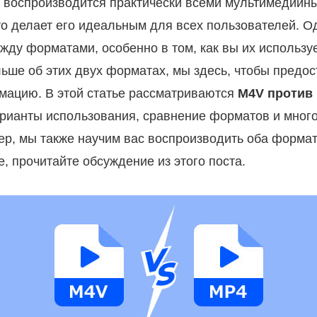
е воспроизводится практически всеми мультимедийн
то делает его идеальным для всех пользователей. О
жду форматами, особенно в том, как вы их используе
льше об этих двух форматах, мы здесь, чтобы предо
ацию. В этой статье рассматриваются
M4V против
арианты использования, сравнение форматов и много
р, мы также научим вас воспроизводить оба формат
е, прочитайте обсуждение из этого поста.