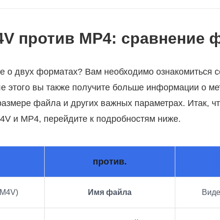
M4V против MP4: сравнение
ше о двух форматах? Вам необходимо ознакомиться с
ле этого вы также получите больше информации о м
размере файла и других важных параметрах. Итак, ч
V и MP4, перейдите к подробностям ниже.
против.
(M4V)
Имя файла
Виде