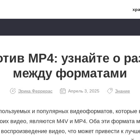
хр
тив MP4: узнайте о р
между форматами
Эрика Феррерас
Апрель 3, 2025
Знание
пользуемых и популярных видеоформатов, которые 
оих видео, являются M4V и MP4. Оба эти формата м
 воспроизведение видео, что может привести к лучш