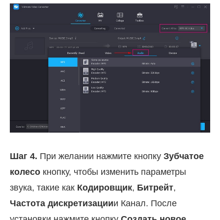
Шаг 4.
При желании нажмите кнопку
Зубчатое
колесо
кнопку, чтобы изменить параметры
звука, такие как
Кодировщик
,
Битрейт
,
Частота дискретизации
и Канал. После
установки нажмите кнопку
Создать новое