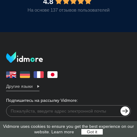
4.8
На основе 137 отзывов пользователей
Другие языки
Подпишитесь на рассылку Vidmore:
Vidmore uses cookies to ensure you get the best experience on our
website.
Learn more
Got it