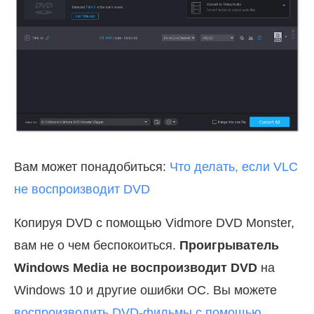
Вам может понадобиться:
Что делать, если VLC
не воспроизводит DVD
Копируя DVD с помощью Vidmore DVD Monster,
вам не о чем беспокоиться.
Проигрыватель
Windows Media не воспроизводит DVD
на
Windows 10 и другие ошибки ОС. Вы можете
воспроизводить DVD-фильмы с помощью