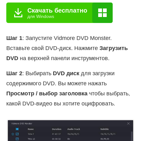
Скачать бесплатно
для Windows
Шаг 1
: Запустите Vidmore DVD Monster.
Вставьте свой DVD-диск. Нажмите
Загрузить
DVD
на верхней панели инструментов.
Шаг 2
: Выбирать
DVD диск
для загрузки
содержимого DVD. Вы можете нажать
Просмотр / выбор заголовка
чтобы выбрать,
какой DVD-видео вы хотите оцифровать.