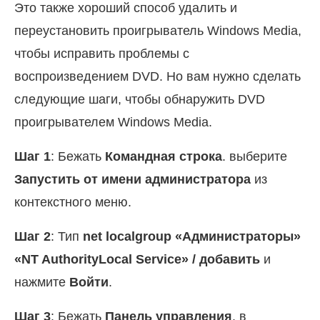
Это также хороший способ удалить и
переустановить проигрыватель Windows Media,
чтобы исправить проблемы с
воспроизведением DVD. Но вам нужно сделать
следующие шаги, чтобы обнаружить DVD
проигрывателем Windows Media.
Шаг 1
: Бежать
Командная строка
. выберите
Запустить от имени администратора
из
контекстного меню.
Шаг 2
: Тип
net localgroup «Администраторы»
«NT AuthorityLocal Service» / добавить
и
нажмите
Войти
.
Шаг 3
: Бежать
Панель управления
. в