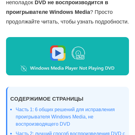
неполадок
DVD не воспроизводится в
проигрывателе Windows Media
? Просто
продолжайте читать, чтобы узнать подробности.
СОДЕРЖИМОЕ СТРАНИЦЫ
Часть 1: 6 общих решений для исправления
проигрывателя Windows Media, не
воспроизводящего DVD
Часть 2: лучший способ воспроизведения DVD с