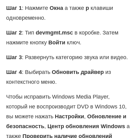
Шаг 1
: Нажмите
Окна
а также
р
клавиши
одновременно.
Шаг 2
: Тип
devmgmt.msc
в коробке. Затем
нажмите кнопку
Войти
ключ.
Шаг 3
: Развернуть категорию звука или видео.
Шаг 4
: Выбирать
Обновить драйвер
из
контекстного меню.
Чтобы исправить Windows Media Player,
который не воспроизводит DVD в Windows 10,
вы можете нажать
Настройки
,
Обновление и
безопасность
,
Центр обновления Windows
а
также
Проверить наличие обновлений