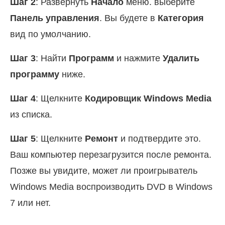
Шаг 2
: Развернуть
Начало
меню. выберите
Панель управления
. Вы будете в
Категория
вид по умолчанию.
Шаг 3
: Найти
Программ
и нажмите
Удалить
программу
ниже.
Шаг 4
: Щелкните
Кодировщик Windows Media
из списка.
Шаг 5
: Щелкните
Ремонт
и подтвердите это.
Ваш компьютер перезагрузится после ремонта.
Позже вы увидите, может ли проигрыватель
Windows Media воспроизводить DVD в Windows
7 или нет.