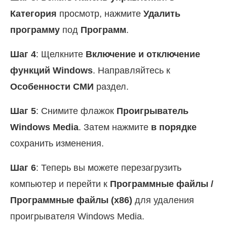
Категория
просмотр, нажмите
Удалить
программу
под
Программ
.
Шаг 4
: Щелкните
Включение и отключение
функций Windows
. Направляйтесь к
Особенности СМИ
раздел.
Шаг 5
: Снимите флажок
Проигрыватель
Windows Media
. Затем нажмите
в порядке
сохранить изменения.
Шаг 6
: Теперь вы можете перезагрузить
компьютер и перейти к
Программные файлы /
Программные файлы (x86)
для удаления
проигрывателя Windows Media.