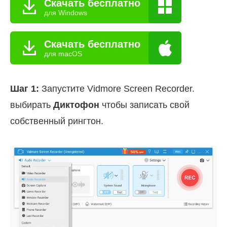
Скачать бесплатно
для Windows
Скачать бесплатно
для macOS
Шаг 1:
Запустите Vidmore Screen Recorder.
выбирать
Диктофон
чтобы записать свой
собственный рингтон.