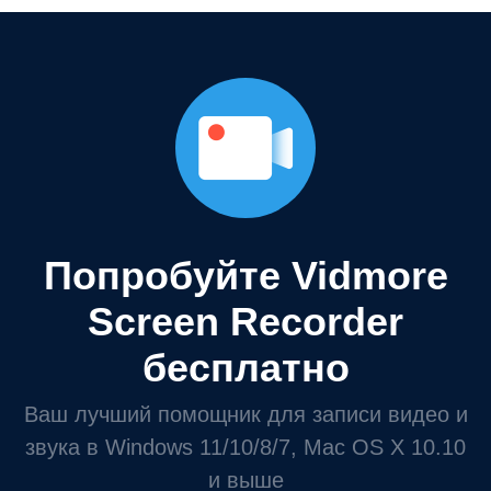
Попробуйте Vidmore
Screen Recorder
бесплатно
Ваш лучший помощник для записи видео и
звука в Windows 11/10/8/7, Mac OS X 10.10
и выше