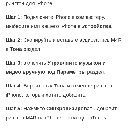
рингтон для iPhone.
Шаг 1:
Подключите iPhone к компьютеру.
Выберите имя вашего iPhone в
Устройства
.
Шаг 2:
Скопируйте и вставьте аудиозапись M4R
в
Тона
раздел.
Шаг 3:
включить
Управляйте музыкой и
видео вручную
под
Параметры
раздел.
Шаг 4:
Вернитесь к
Тона
и отметьте рингтон
iPhone, который хотите добавить.
Шаг 5:
Нажмите
Синхронизировать
добавить
рингтон M4R на iPhone с помощью iTunes.