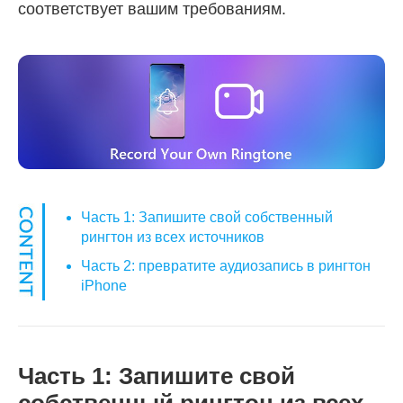
соответствует вашим требованиям.
Часть 1: Запишите свой собственный
рингтон из всех источников
Часть 2: превратите аудиозапись в рингтон
iPhone
Часть 1: Запишите свой