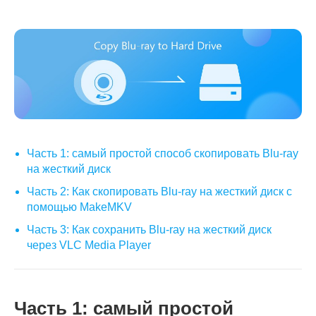
Часть 1: самый простой способ скопировать Blu-ray
на жесткий диск
Часть 2: Как скопировать Blu-ray на жесткий диск с
помощью MakeMKV
Часть 3: Как сохранить Blu-ray на жесткий диск
через VLC Media Player
Часть 1: самый простой