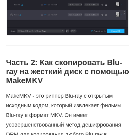
Часть 2: Как скопировать Blu-
ray на жесткий диск с помощью
MakeMKV
MakeMKV - это риппер Blu-ray с открытым
исходным кодом, который извлекает фильмы
Blu-ray в формат MKV. Он имеет
усовершенствованный метод дешифрования
DRM для копирования любого Blu-ray в