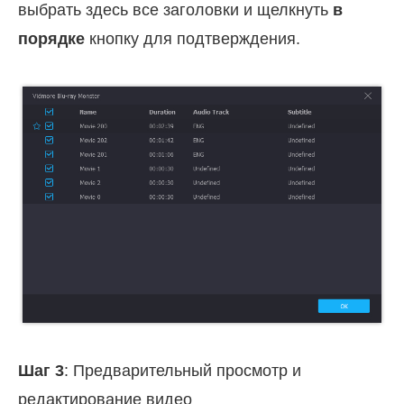
выбрать здесь все заголовки и щелкнуть
в
порядке
кнопку для подтверждения.
Шаг 3
: Предварительный просмотр и
редактирование видео