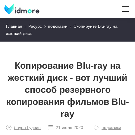
Главная
Ресурс
подсказки
Скопируйте Blu-ray на
жесткий диск
Копирование Blu-ray на
жесткий диск - вот лучший
способ резервного
копирования фильмов Blu-
ray
Лаура Гудвин
21 июля 2020 г.
подсказки