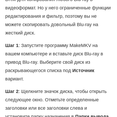
видеоформат. Но у него ограниченные функции
редактирования и фильтр, поэтому вы не
можете скопировать довольный Blu-ray на
жесткий диск.
Шаг 1
: Запустите программу MakeMKV на
вашем компьютере и вставьте диск Blu-ray в
привод Blu-ray. Выберите свой диск из
раскрывающегося списка под
Источник
вариант.
Шаг 2
: Щелкните значок диска, чтобы открыть
следующее окно. Отметьте определенные
заголовки или все заголовки слева и
установите папку назначения в
Папки вывода