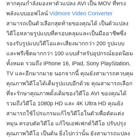
หากคุณกำลังมองหาตัวแปลง AVI เป็น MOV ที่ทรง
พลังแบบออฟไลน์
Vidmore Video Converter
สามารถเป็นตัวเลือกสุดท้ายของคุณได้ เป็นตัวแปลง
วิดีโอหลายรูปแบบที่ครอบคลุมและเป็นมืออาชีพซึ่ง
รองรับรูปแบบวิดีโอและเสียงมากกว่า 200 รูปแบบ
และพรีเซ็ตมากกว่า 100 แบบสำหรับอุปกรณ์ยอดนิยม
ทั้งหมด รวมถึง iPhone 16, iPad, Sony PlayStation,
TV และอีกมากมาย นอกจากนี้ คุณยังสามารถควบคุม
คุณภาพวิดีโอได้เต็มรูปแบบอีกด้วย คุณสามารถเลือก
ที่จะรักษาคุณภาพดั้งเดิมของวิดีโอ AVI ของคุณได้
รวมถึงวิดีโอ 1080p HD และ 4K Ultra HD คุณยัง
สามารถใช้โปรแกรมแก้ไขวิดีโอในตัวเพื่อตัดแต่ง
หมุน ครอบตัดวิดีโอ แก้ไขเอฟเฟกต์วิดีโอ ปรับปรุง
คุณภาพวิดีโอ เป็นต้น ยิ่งไปกว่านั้น ยังสามารถแปลง