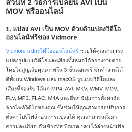
ส่วนที่ 2 วิธีการเปลี่ยน AVI เป็น
MOV ฟรีออนไลน์
1. แปลง AVI เป็น MOV ด้วยตัวแปลงวิดีโอ
ออนไลน์ฟรีของ Vidmore
Vidmore แปลงวิดีโอออนไลน์ฟรี
ช่วยให้คุณสามารถ
แปลงรูปแบบวิดีโอและเสียงทั้งหมดได้อย่างง่ายดาย
โดยไม่สูญเสียคุณภาพใน 3 ขั้นตอนฟรี มันทำงานได้
ดีทั้งบน Windows และ macOS รูปแบบวิดีโอและ
เสียงที่รองรับ ได้แก่ MP4, AVI, MKV, WMV, MOV,
FLV, MP3, FLAC, M4A และอื่นๆ มีปุ่มการตั้งค่าถัด
จากไฟล์วิดีโอของคุณ ซึ่งช่วยให้คุณสามารถปรับการ
ตั้งค่าโปรไฟล์ก่อนการแปลงได้ คุณสามารถตั้งค่า
ความละเอียด ตัวเข้ารหัส บิตเรต ฯลฯ ไว้ล่วงหน้าเพื่อ