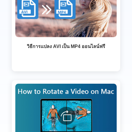
วิธีการแปลง AVI เป็น MP4 ออนไลน์ฟรี