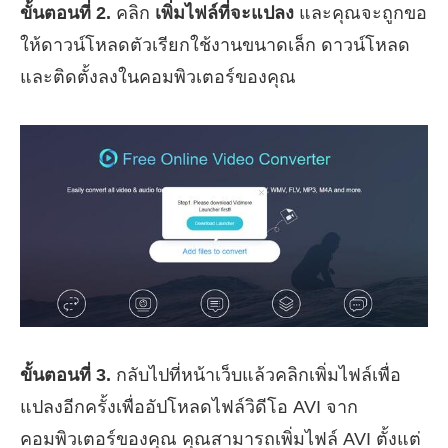
ขั้นตอนที่ 2.
คลิก
เพิ่มไฟล์ที่จะแปลง
และคุณจะถูกขอ
ให้ดาวน์โหลดตัวเรียกใช้งานขนาดเล็ก ดาวน์โหลด
และติดตั้งลงในคอมพิวเตอร์ของคุณ
ขั้นตอนที่ 3.
กลับไปที่หน้าเว็บแล้วคลิกเพิ่มไฟล์เพื่อ
แปลงอีกครั้งเพื่ออัปโหลดไฟล์วิดีโอ AVI จาก
คอมพิวเตอร์ของคุณ คุณสามารถเพิ่มไฟล์ AVI ตั้งแต่