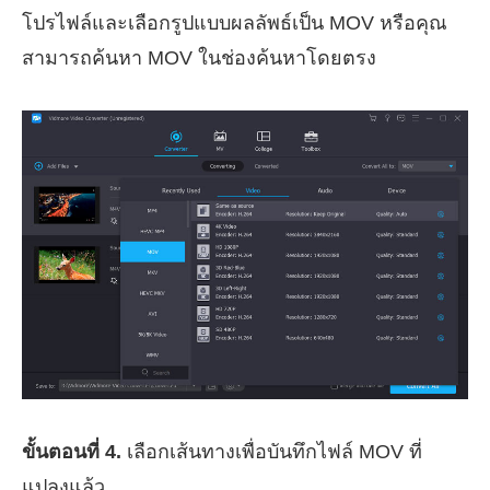
โปรไฟล์และเลือกรูปแบบผลลัพธ์เป็น MOV หรือคุณ
สามารถค้นหา MOV ในช่องค้นหาโดยตรง
ขั้นตอนที่ 4.
เลือกเส้นทางเพื่อบันทึกไฟล์ MOV ที่
แปลงแล้ว