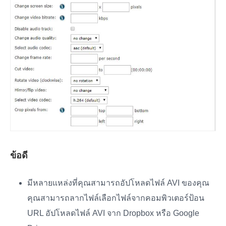
ข้อดี
มีหลายแหล่งที่คุณสามารถอัปโหลดไฟล์ AVI ของคุณ
คุณสามารถลากไฟล์เลือกไฟล์จากคอมพิวเตอร์ป้อน
URL อัปโหลดไฟล์ AVI จาก Dropbox หรือ Google