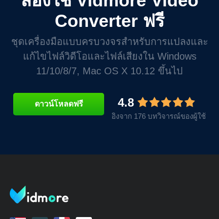
ลองใช้ Vidmore Video
Converter ฟรี
ชุดเครื่องมือแบบครบวงจรสำหรับการแปลงและ
แก้ไขไฟล์วิดีโอและไฟล์เสียงใน Windows
11/10/8/7, Mac OS X 10.12 ขึ้นไป
4.8
ดาวน์โหลดฟรี
อิงจาก 176 บทวิจารณ์ของผู้ใช้