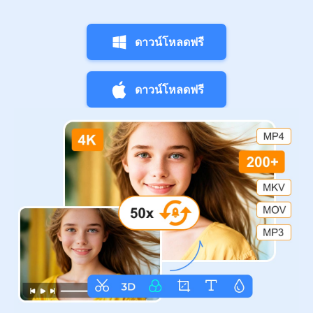
ดาวน์โหลดฟรี
ดาวน์โหลดฟรี