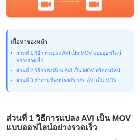
เนื้อหาของหน้า
ส่วนที่ 1 วิธีการแปลง AVI เป็น MOV แบบออฟไลน์
อย่างรวดเร็ว
ส่วนที่ 2 วิธีการเปลี่ยน AVI เป็น MOV ฟรีออนไลน์
ส่วนที่ 3 คำถามที่พบบ่อยเกี่ยวกับ AVI เป็น MOV
ส่วนที่ 1 วิธีการแปลง AVI เป็น MOV
แบบออฟไลน์อย่างรวดเร็ว