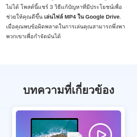
ไม่ได้ โพสต์นี้แชร์ 3 วิธีแก้ปัญหาที่มีประโยชน์เพื่อ
ช่วยให้คุณดีขึ้น
เล่นไฟล์ MP4 ใน Google Drive
.
เมื่อคุณพบข้อผิดพลาดในการเล่นคุณสามารถพึ่งพา
พวกเขาเพื่อกำจัดมันได้
บทความที่เกี่ยวข้อง