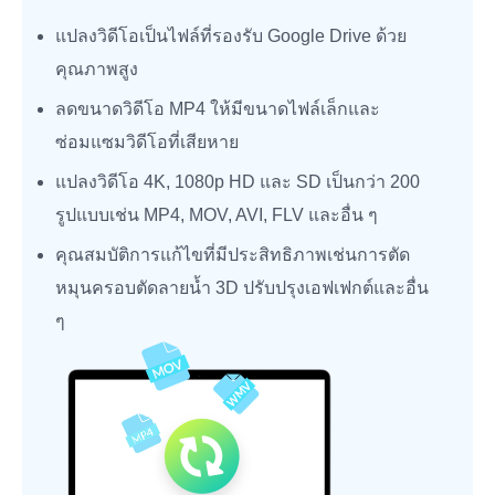
แปลงวิดีโอเป็นไฟล์ที่รองรับ Google Drive ด้วย
คุณภาพสูง
ลดขนาดวิดีโอ MP4 ให้มีขนาดไฟล์เล็กและ
ซ่อมแซมวิดีโอที่เสียหาย
แปลงวิดีโอ 4K, 1080p HD และ SD เป็นกว่า 200
รูปแบบเช่น MP4, MOV, AVI, FLV และอื่น ๆ
คุณสมบัติการแก้ไขที่มีประสิทธิภาพเช่นการตัด
หมุนครอบตัดลายน้ำ 3D ปรับปรุงเอฟเฟกต์และอื่น
ๆ