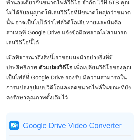
ทำนองเดียวกันขนาดไฟล์วิดีโอ จำกัด ไว้ที่ 5TB คุณ
ไม่ได้รับอนุญาตให้เล่นวิดีโอที่มีขนาดใหญ่กว่าขนาด
นั้น อาจเป็นไปได้ว่าไฟล์วิดีโอเสียหายและนั่นคือ
สาเหตุที่ Google Drive แจ้งข้อผิดพลาดไม่สามารถ
เล่นวิดีโอนี้ได้
เมื่อพิจารณาถึงสิ่งนี้เราขอแนะนำอย่างยิ่งที่มี
ประสิทธิภาพ
ตัวแปลงวิดีโอ
เพื่อเปลี่ยนวิดีโอของคุณ
เป็นไฟล์ที่ Google Drive รองรับ มีความสามารถใน
การแปลงรูปแบบวิดีโอและลดขนาดไฟล์ในขณะที่ยัง
คงรักษาคุณภาพดั้งเดิมไว้
Google Drive Video Converter