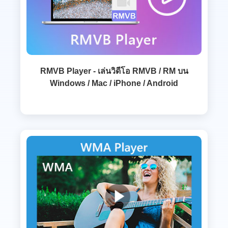
RMVB Player - เล่นวิดีโอ RMVB / RM บน
Windows / Mac / iPhone / Android