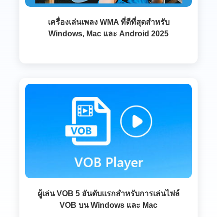
เครื่องเล่นเพลง WMA ที่ดีที่สุดสำหรับ
Windows, Mac และ Android 2025
ผู้เล่น VOB 5 อันดับแรกสำหรับการเล่นไฟล์
VOB บน Windows และ Mac