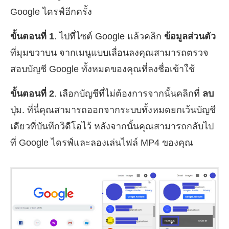
Google ไดรฟ์อีกครั้ง
ขั้นตอนที่ 1
. ไปที่ไซต์ Google แล้วคลิก
ข้อมูลส่วนตัว
ที่มุมขวาบน จากเมนูแบบเลื่อนลงคุณสามารถตรวจ
สอบบัญชี Google ทั้งหมดของคุณที่ลงชื่อเข้าใช้
ขั้นตอนที่ 2
. เลือกบัญชีที่ไม่ต้องการจากนั้นคลิกที่
ลบ
ปุ่ม. ที่นี่คุณสามารถออกจากระบบทั้งหมดยกเว้นบัญชี
เดียวที่บันทึกวิดีโอไว้ หลังจากนั้นคุณสามารถกลับไป
ที่ Google ไดรฟ์และลองเล่นไฟล์ MP4 ของคุณ