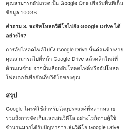
คุณสามารถอัปเกรดเป็น Google One เพื่อรับพื้นที่เก็บ
ข้อมูล 100GB
คำถาม 3. จะอัพโหลดวิดีโอไปยัง Google Drive ได้
อย่างไร?
การอัปโหลดไฟล์ไปยัง Google Drive นั้นค่อนข้างง่าย
คุณสามารถไปที่หน้า Google Drive แล้วคลิกใหม่ที่
ด้านบนซ้าย จากนั้นเลือกอัปโหลดไฟล์หรืออัปโหลด
โฟลเดอร์เพื่อจัดเก็บวิดีโอของคุณ
สรุป
Google ไดรฟ์ใช้สำหรับวัตถุประสงค์ที่หลากหลาย
รวมถึงการจัดเก็บและเล่นวิดีโอ อย่างไรก็ตามผู้ใช้
จำนวนมากได้รับปัญหาการเล่นวิดีโอ Google Drive