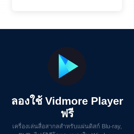
ลองใช้ Vidmore Player
ฟรี
เครื่องเล่นสื่อสากลสำหรับแผ่นดิสก์ Blu-ray,