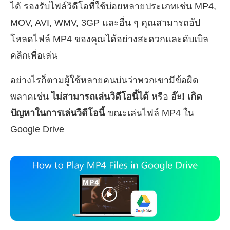
ได้ รองรับไฟล์วิดีโอที่ใช้บ่อยหลายประเภทเช่น MP4,
MOV, AVI, WMV, 3GP และอื่น ๆ คุณสามารถอัป
โหลดไฟล์ MP4 ของคุณได้อย่างสะดวกและดับเบิล
คลิกเพื่อเล่น
อย่างไรก็ตามผู้ใช้หลายคนบ่นว่าพวกเขามีข้อผิด
พลาดเช่น
ไม่สามารถเล่นวิดีโอนี้ได้
หรือ
อ๊ะ! เกิด
ปัญหาในการเล่นวิดีโอนี้
ขณะเล่นไฟล์ MP4 ใน
Google Drive