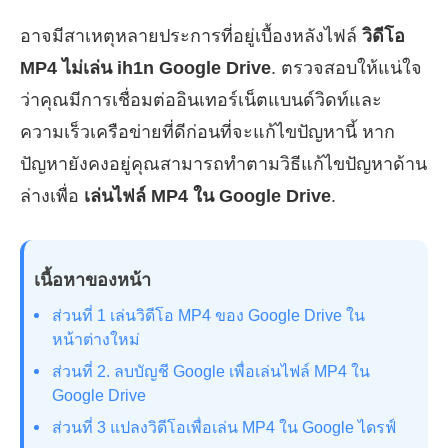
อาจมีสาเหตุหลายประการที่อยู่เบื้องหลังไฟล์
วิดีโอ
MP4 ไม่เล่น ih1n Google Drive
. ตรวจสอบให้แน่ใจ
ว่าคุณมีการเชื่อมต่ออินเทอร์เน็ตแบนด์วิดท์และ
ความเร็วเครือข่ายที่ดีก่อนที่จะแก้ไขปัญหานี้ หาก
ปัญหายังคงอยู่คุณสามารถทำตามวิธีแก้ไขปัญหาด้าน
ล่างเพื่อ
เล่นไฟล์ MP4 ใน Google Drive
.
เนื้อหาของหน้า
ส่วนที่ 1 เล่นวิดีโอ MP4 ของ Google Drive ใน
หน้าต่างใหม่
ส่วนที่ 2. ลบบัญชี Google เพื่อเล่นไฟล์ MP4 ใน
Google Drive
ส่วนที่ 3 แปลงวิดีโอเพื่อเล่น MP4 ใน Google ไดรฟ์