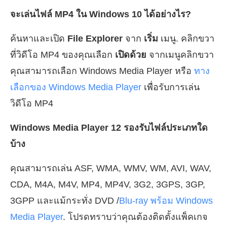
จะเล่นไฟล์ MP4 ใน Windows 10 ได้อย่างไร?
ค้นหาและเปิด
File Explorer
จาก
เริ่ม
เมนู. คลิกขวา
ที่วิดีโอ MP4 ของคุณเลือก
เปิดด้วย
จากเมนูคลิกขวา
คุณสามารถเลือก Windows Media Player หรือ
ทาง
เลือกของ Windows Media Player
เพื่อรับการเล่น
วิดีโอ MP4
Windows Media Player 12 รองรับไฟล์ประเภทใด
บ้าง
คุณสามารถเล่น ASF, WMA, WMV, WM, AVI, WAV,
CDA, M4A, M4V, MP4, MP4V, 3G2, 3GPS, 3GP,
3GPP และแม้กระทั่ง DVD /
Blu-ray พร้อม Windows
Media Player
. โปรดทราบว่าคุณต้องติดตั้งแพ็คเกจ