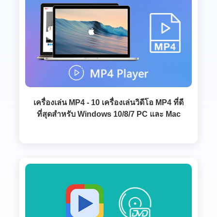
เครื่องเล่น MP4 - 10 เครื่องเล่นวิดีโอ MP4 ที่ดี
ที่สุดสำหรับ Windows 10/8/7 PC และ Mac