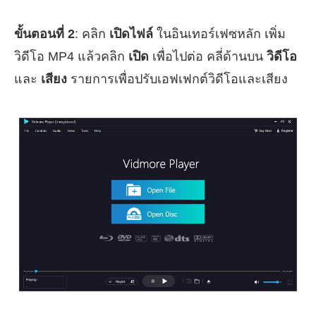
ขั้นตอนที่ 2
: คลิก
เปิดไฟล์
ในอินเทอร์เฟซหลัก เพิ่ม
วิดีโอ MP4 แล้วคลิก
เปิด
เพื่อไปต่อ คลี่ด้านบน
วิดีโอ
และ
เสียง
รายการเพื่อปรับเอฟเฟกต์วิดีโอและเสียง