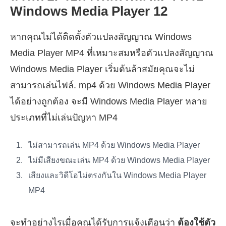
Windows Media Player 12
หากคุณไม่ได้ติดตั้งตัวแปลงสัญญาณ Windows
Media Player MP4 ที่เหมาะสมหรือตัวแปลงสัญญาณ
Windows Media Player เริ่มต้นล้าสมัยคุณจะไม่
สามารถเล่นไฟล์. mp4 ด้วย Windows Media Player
ได้อย่างถูกต้อง จะมี Windows Media Player หลาย
ประเภทที่ไม่เล่นปัญหา MP4
ไม่สามารถเล่น MP4 ด้วย Windows Media Player
ไม่มีเสียงขณะเล่น MP4 ด้วย Windows Media Player
เสียงและวิดีโอไม่ตรงกันใน Windows Media Player
MP4
จะทำอย่างไรเมื่อคุณได้รับการแจ้งเตือนว่า
ต้องใช้ตัว