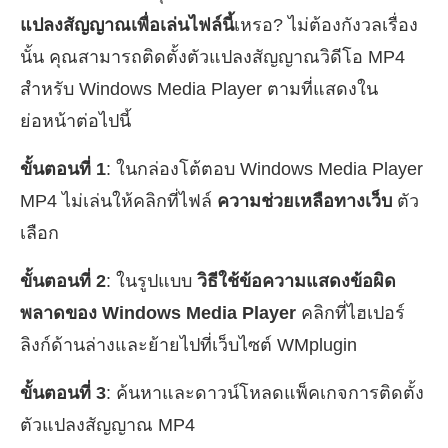
แปลงสัญญาณเพื่อเล่นไฟล์นี้
เหรอ? ไม่ต้องกังวลเรื่อง
นั้น คุณสามารถติดตั้งตัวแปลงสัญญาณวิดีโอ MP4
สำหรับ Windows Media Player ตามที่แสดงใน
ย่อหน้าต่อไปนี้
ขั้นตอนที่ 1
: ในกล่องโต้ตอบ Windows Media Player
MP4 ไม่เล่นให้คลิกที่ไฟล์
ความช่วยเหลือทางเว็บ
ตัว
เลือก
ขั้นตอนที่ 2
: ในรูปแบบ
วิธีใช้ข้อความแสดงข้อผิด
พลาดของ Windows Media Player
คลิกที่ไฮเปอร์
ลิงก์ด้านล่างและย้ายไปที่เว็บไซต์ WMplugin
ขั้นตอนที่ 3
: ค้นหาและดาวน์โหลดแพ็คเกจการติดตั้ง
ตัวแปลงสัญญาณ MP4