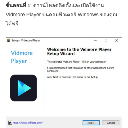
ขั้นตอนที่ 1
: ดาวน์โหลดติดตั้งและเปิดใช้งาน
Vidmore Player บนคอมพิวเตอร์ Windows ของคุณ
ได้ฟรี