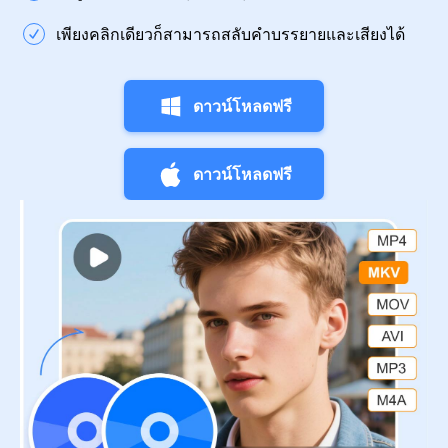
เพียงคลิกเดียวก็สามารถสลับคำบรรยายและเสียงได้
ดาวน์โหลดฟรี
ดาวน์โหลดฟรี