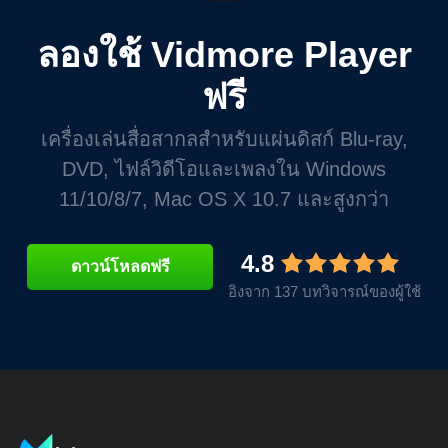
ลองใช้ Vidmore Player
ฟรี
เครื่องเล่นสื่อสากลสำหรับแผ่นดิสก์ Blu-ray,
DVD, ไฟล์วิดีโอและเพลงใน Windows
11/10/8/7, Mac OS X 10.7 และสูงกว่า
4.8
ดาวน์โหลดฟรี
อิงจาก 137 บทวิจารณ์ของผู้ใช้