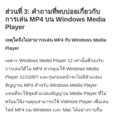
ส่วนที่ 3: คำถามที่พบบ่อยเกี่ยวกับ
การเล่น MP4 บน Windows Media
Player
เหตุใดจึงไม่สามารถเล่น MP4 กับ Windows Media
Player
เฉพาะ Windows Media Player 12 เท่านั้นที่รองรับ
การเล่นวิดีโอ MP4 หากคุณใช้ Windows Media
Player 11/10/9/7 และรุ่นก่อนหน้าจะไม่มีตัวแปลง
สัญญาณ MP4 สำหรับ Windows Media Player
แทนที่จะใช้ชุดตัวแปลงสัญญาณ Media Player ที่ไม่
พร้อมใช้งานคุณสามารถใช้ Vidmore Player เพื่อเล่น
ไฟล์ MP4 บน Windows และ Mac ได้อย่างราบรื่น