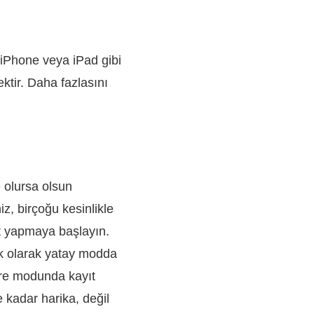
 iPhone veya iPad gibi
ektir. Daha fazlasını
 olursa olsun
, birçoğu kesinlikle
ıt yapmaya başlayın.
ik olarak yatay modda
tre modunda kayıt
 kadar harika, değil