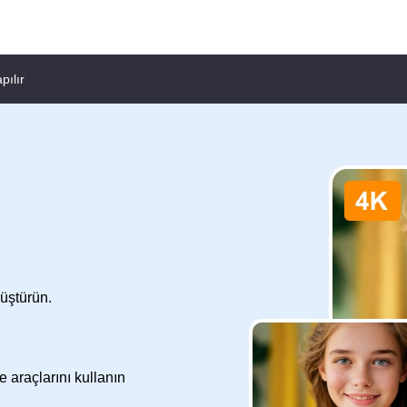
pılır
üştürün.
e araçlarını kullanın