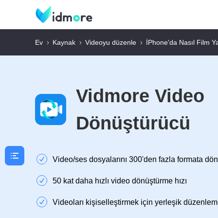
Ev
Kaynak
Videoyu düzenle
İPhone'da Nasıl Film Ya
Vidmore Video
Dönüştürücü
Video/ses dosyalarını 300'den fazla formata dön
50 kat daha hızlı video dönüştürme hızı
Videoları kişiselleştirmek için yerleşik düzenlem