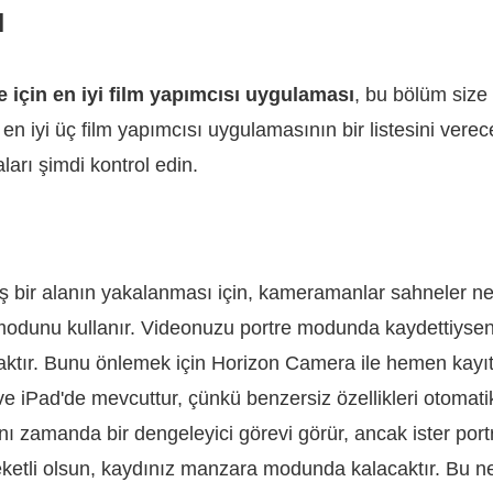
ı
 için en iyi film yapımcısı uygulaması
, bu bölüm size
 en iyi üç film yapımcısı uygulamasının bir listesini verec
arı şimdi kontrol edin.
iş bir alanın yakalanması için, kameramanlar sahneler ne
dunu kullanır. Videonuzu portre modunda kaydettiyseniz
acaktır. Bunu önlemek için Horizon Camera ile hemen kay
 iPad'de mevcuttur, çünkü benzersiz özellikleri otomat
nı zamanda bir dengeleyici görevi görür, ancak ister por
eketli olsun, kaydınız manzara modunda kalacaktır. Bu ne