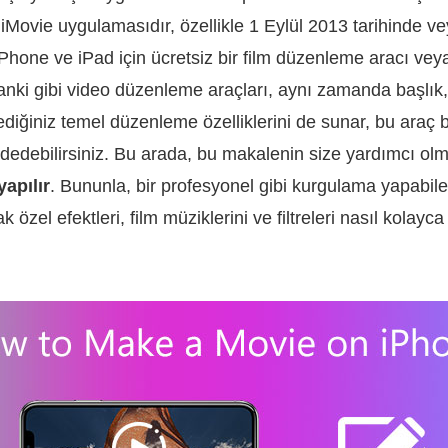
iMovie uygulamasıdır⁠, özellikle 1 Eylül 2013 tarihinde v
n iPhone ve iPad için ücretsiz bir film düzenleme aracı vey
anki gibi video düzenleme araçları, aynı zamanda başlık,
diğiniz temel düzenleme özelliklerini de sunar, bu araç 
ydedebilirsiniz. Bu arada, bu makalenin size yardımcı olm
yapılır
. Bununla, bir profesyonel gibi kurgulama yapabil
 özel efektleri, film müziklerini ve filtreleri nasıl kolayc