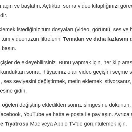
çın ve başlatın. Açtıktan sonra video kitaplığınızı görec
dir.
lemek istediğiniz tüm dosyaları (video, görüntü, ses ve h
 tüm videonuzun filtrelerini
Temaları ve daha fazlasını d
 basın.
işler de ekleyebilirsiniz. Bunu yapmak için, her klip ar
kunduktan sonra, ihtiyacınız olan video geçişini seçme 
, ses seviyesini değiştirmek, metin eklemek istiyorsanız,
sine gidin.
 öğeleri değiştirip ekledikten sonra, simgesine dokunun
Facebook, YouTube ve hatta e-posta ile paylaşın. Ayrıca
e Tiyatrosu
Mac veya Apple TV'de görüntülemek için.