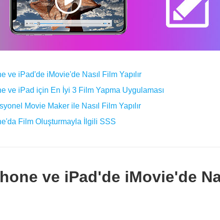
e ve iPad'de iMovie'de Nasıl Film Yapılır
e ve iPad için En İyi 3 Film Yapma Uygulaması
syonel Movie Maker ile Nasıl Film Yapılır
e'da Film Oluşturmayla İlgili SSS
hone ve iPad'de iMovie'de Na