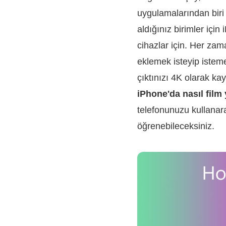
uygulamalarından biri 
aldığınız birimler içi
cihazlar için. Her zam
eklemek isteyip isteme
çıktınızı 4K olarak ka
iPhone'da nasıl film 
telefonunuzu kullanarak
öğrenebileceksiniz.