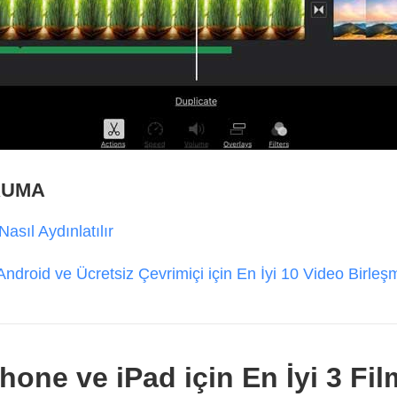
KUMA
asıl Aydınlatılır
ndroid ve Ücretsiz Çevrimiçi için En İyi 10 Video Birleş
hone ve iPad için En İyi 3 Fi