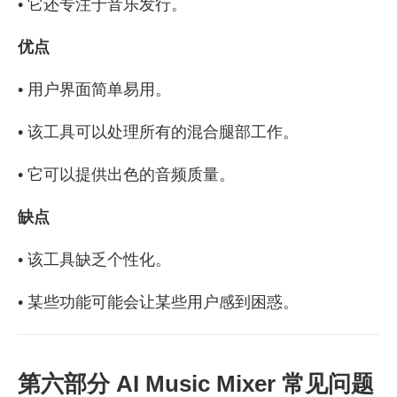
• 它还专注于音乐发行。
优点
• 用户界面简单易用。
• 该工具可以处理所有的混合腿部工作。
• 它可以提供出色的音频质量。
缺点
• 该工具缺乏个性化。
• 某些功能可能会让某些用户感到困惑。
第六部分 AI Music Mixer 常见问题