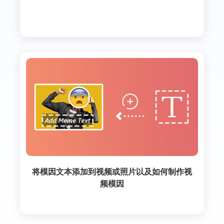
将模因文本添加到视频或照片以及如何制作视
频模因