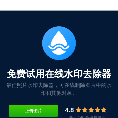
免费试用在线水印去除器
最佳照片水印去除器，可在线删除图片中的水
印和其他对象。
4.8
上传图片
基于 146 条用户评论