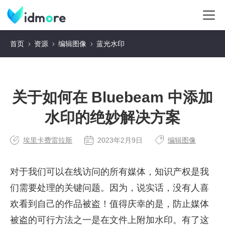
首页
资源
编辑图像
蓝光水印
关于如何在 Bluebeam 中添加
水印的绝妙解决方案
埃里卡费雷拉斯
2023年2月9日
编辑图像
对于我们可以在线访问的所有媒体，知识产权是我
们需要处理的关键问题。因为，说实话，没有人喜
欢看到自己的作品被盗！值得庆幸的是，防止媒体
被盗的可行方法之一是在文件上附加水印。有了这