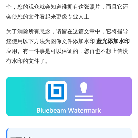
个，您的观众就会知道谁拥有这张照片，而且它还
会使您的文件看起来更像专业人士。
为了消除所有悬念，请留在这篇文章中，它将指导
您使用以下方法为图像文件添加水印
蓝光添加水印
应用。有一件事是可以保证的，您再也不想上传没
有水印的文件了。