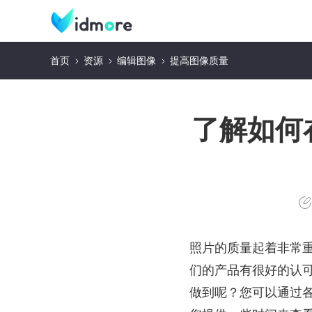
首页
资源
编辑图像
提高图像质量
了解如何在
照片的质量起着非常
们的产品有很好的认
做到呢？您可以通过