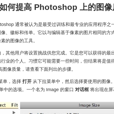
 如何提高 Photoshop 上的图
otoshop 通常被认为是最受过训练和最专业的应用程序
图像、徽标和传单。它以与编辑基于像素的图片相同的方
像素的图像的工具。
内，其他用户将设置挑战供您完成。它是您可以获得的最
辑行业的个人。习惯它可能需要一些时间，但结果将是值
op 提高图像质量，请查看下面列出的步骤。
菜单，选择
打开
从下拉菜单中，然后选择要使用的图像
中的选项。一个名为 Image 的窗口
对话框
将出现在屏