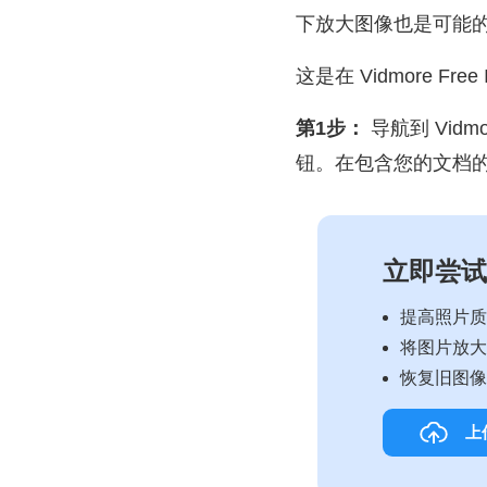
下放大图像也是可能
这是在 Vidmore Fre
第1步：
导航到 Vidmor
钮。在包含您的文档
立即尝试
提高照片质
将图片放大至
恢复旧图像
上