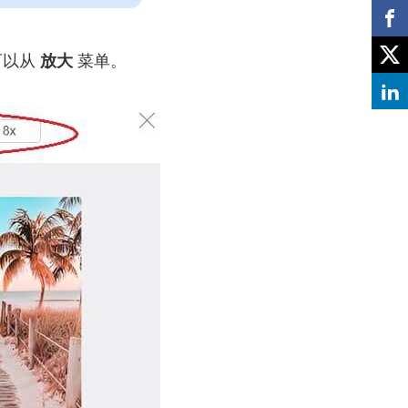
可以从
放大
菜单。