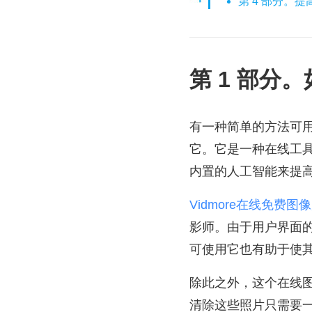
第 4 部分。
第 1 部分
有一种简单的方法可用于提高图
它。它是一种在线工
内置的人工智能来提
Vidmore在线免费图
影师。由于用户界面
可使用它也有助于使
除此之外，这个在线
清除这些照片只需要一天时间