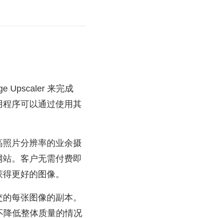
 Upscaler 来完成
用程序可以通过使用其
高照片分辨率的业余摄
网站。客户无需付费即
获得更好的图像。
交的每张图像的副本。
ne 在不降低整体质量的情况