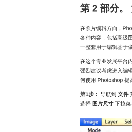
第 2 部分。
在照片编辑方面，Ph
各种内容，包括高级
一整套用于编辑基于
在这个专业发展平台
强烈建议考虑进入编
何使用 Photosh
第1步：
导航到
文件
选择
图片尺寸
下拉菜单