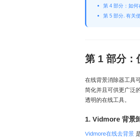
第 4 部分：如何在 
第 5 部分. 
第 1 部分
在线背景消除器工具
简化并且可供更广泛
透明的在线工具。
1. Vidmore 
Vidmore在线去背景
是