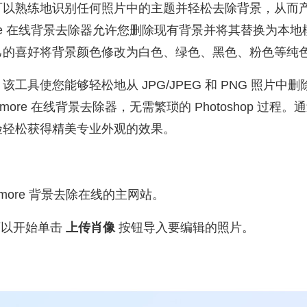
可以熟练地识别任何照片中的主题并轻松去除背景，从而
more 在线背景去除器允许您删除现有背景并将其替换为本
己的喜好将背景颜色修改为白色、绿色、黑色、粉色等纯
工具使您能够轻松地从 JPG/JPEG 和 PNG 照片中
more 在线背景去除器，无需繁琐的 Photoshop 过
验轻松获得精美专业外观的效果。
dmore 背景去除在线的主网站。
可以开始单击
上传肖像
按钮导入要编辑的照片。