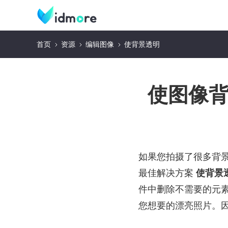
首页
资源
编辑图像
使背景透明
使图像背
如果您拍摄了很多背
最佳解决方案
使背景
件中删除不需要的元
您想要的漂亮照片。