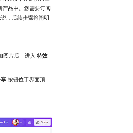
免费产品中。您需要订阅
来说，后续步骤将阐明
添加图片后，进入
特效
分享
按钮位于界面顶