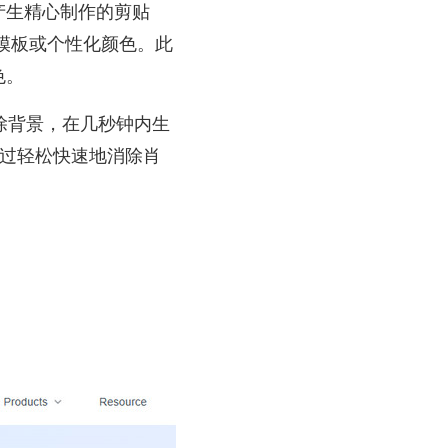
产生精心制作的剪贴
地模板或个性化颜色。此
色。
删除背景，在几秒钟内生
程。通过轻松快速地消除肖