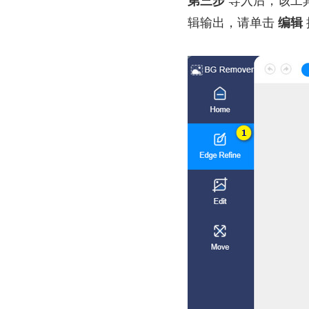
第三步
导入后，该工
辑输出，请单击
编辑