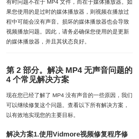
有时问题不在于 MP4 文件，而在于媒体播放器。如
果您使用的是过时的媒体播放器，则视频在播放过
程中可能会没有声音。损坏的媒体播放器也会导致
视频播放问题。因此，请务必确保您使用的是更新
的媒体播放器，并且其状态良好。
第 2 部分。解决 MP4 无声音问题的
4 个常见解决方案
现在您已经了解了 MP4 没有声音的一些原因，我们
可以继续修复这个问题。查看以下所有解决方案，
以有效地实现您的主要目标。
解决方案1.使用Vidmore视频修复程序修