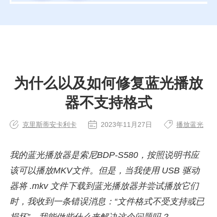
为什么以及如何修复蓝光播放
器不支持格式
克里斯蒂安卡利卡
2023年11月27日
播放蓝光
我的蓝光播放器是索尼BDP-S580，按照说明书应
该可以播放MKV文件。但是，当我使用 USB 驱动
器将 .mkv 文件下载到蓝光播放器并尝试播放它们
时，我收到一条错误消息：“文件格式不受支持或已
损坏”。我能做些什么来解决这个问题吗？