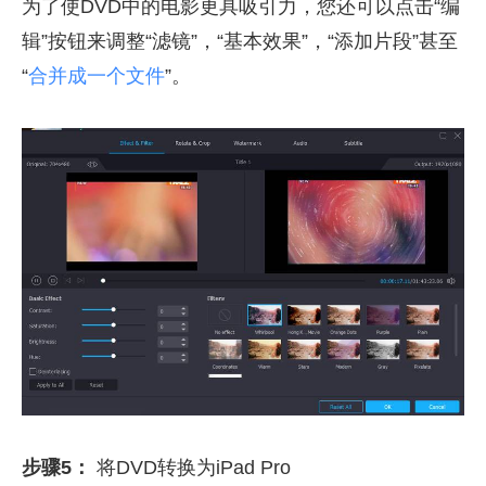
为了使DVD中的电影更具吸引力，您还可以点击“编
辑”按钮来调整“滤镜”，“基本效果”，“添加片段”甚至
“
合并成一个文件
”。
步骤5：
将DVD转换为iPad Pro