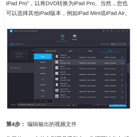
iPad Pro”，以将DVD转换为iPad Pro。当然，您也
可以选择其他iPad版本，例如iPad Mini或iPad Air。
第4步：
编辑输出的视频文件