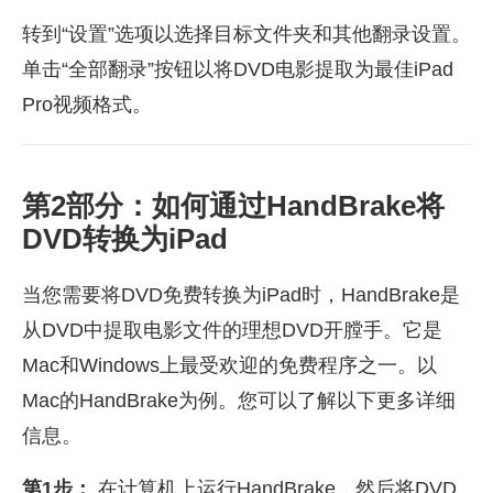
转到“设置”选项以选择目标文件夹和其他翻录设置。
单击“全部翻录”按钮以将DVD电影提取为最佳iPad
Pro视频格式。
第2部分：如何通过HandBrake将
DVD转换为iPad
当您需要将DVD免费转换为iPad时，HandBrake是
从DVD中提取电影文件的理想DVD开膛手。它是
Mac和Windows上最受欢迎的免费程序之一。以
Mac的HandBrake为例。您可以了解以下更多详细
信息。
第1步：
在计算机上运行HandBrake，然后将DVD