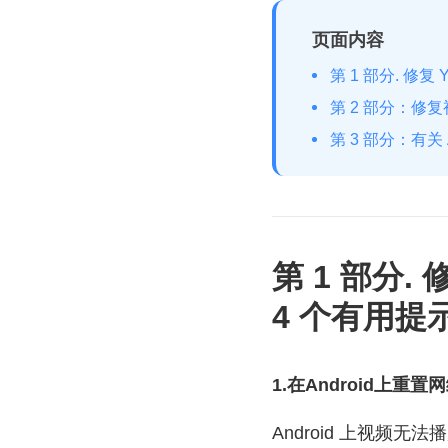
页面内容
第 1 部分. 修复 
第 2 部分：修复
第 3 部分：有关
第 1 部分. 
4 个有用提
1.在Android上重置
Android 上视