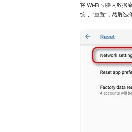
将 Wi-Fi 切换
统”、“重置”，然后选