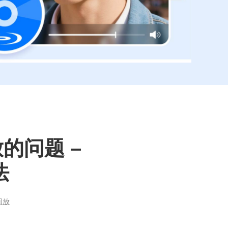
放的问题 –
法
回放