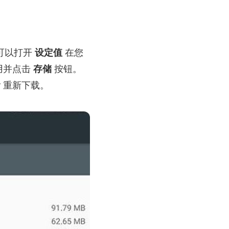
你可以打开
设定值
在您
应用并点击
存储
按钮。
ay 重新下载。