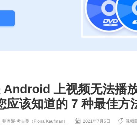
Android 上视频无法播
您应该知道的 7 种最佳方
菲奥娜·考夫曼（Fiona Kaufman）
2021年7月5日
视频