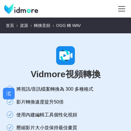
首頁
資源
轉換音頻
OGG 轉 WAV
Vidmore視頻轉換
將視訊/音訊檔案轉換為 300 多種格式
影片轉換速度提升50倍
使用內建編輯工具個性化視頻
壓縮影片大小並保持最佳畫質