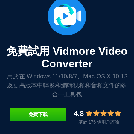
免費試用 Vidmore Video
Converter
用於在 Windows 11/10/8/7、Mac OS X 10.12
及更高版本中轉換和編輯視頻和音頻文件的多
合一工具包
4.8
免費下載
基於 176 條用戶評論