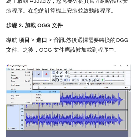
為了啟動 Audacity，您需要先從其官方網站獲取安
裝程序。在您的計算機上安裝並啟動該程序。
步驟 2. 加載 OGG 文件
導航
項目
>
進口
>
音訊
.然後選擇需要轉換的OGG
文件。之後，OGG 文件應該被加載到程序中。