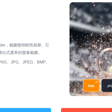
corder，截圖變得輕而易舉。它
彈出式選單的螢幕截圖。
、JPG、JPEG、BMP、