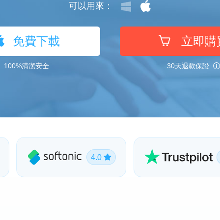
可以用來：
免費下載
立即購
100%清潔安全
30天退款保證
4.0