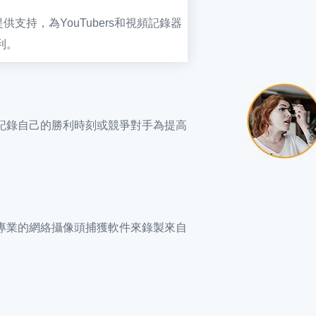
供支持，為YouTubers和視頻記錄器
利。
記錄自己的勝利時刻或競爭對手為提高
專業的網絡攝像頭捕獲軟件來錄製來自