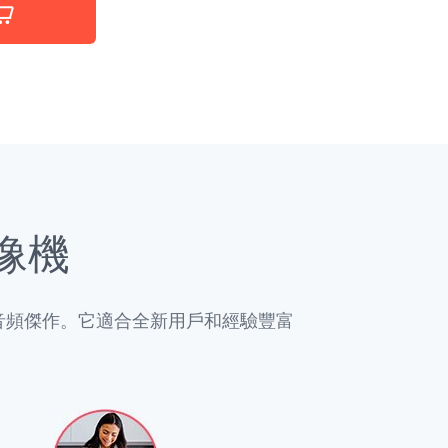
像機
視頻或音頻傑作。它適合全新用戶和經驗豐富
。