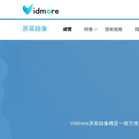
屏幕錄像
總覽
特徵
技術規格
Vidmore屏幕錄像機是一