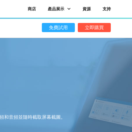
商店
產品展示
資源
支持
免費試用
立即購買
視頻和音頻並隨時截取屏幕截圖。