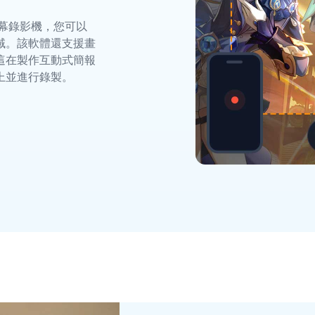
螢幕錄影機，您可以
域。該軟體還支援畫
這在製作互動式簡報
上並進行錄製。