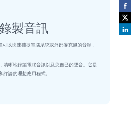
錄製音訊
order 不僅可以快速捕捉電腦系統或外部麥克風的音頻，
，清晰地錄製電腦音訊以及您自己的聲音。它是
和評論的理想應用程式。