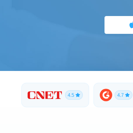
4.5
4.7