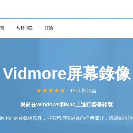
指南
常見問題
評論
Vidmore屏幕錄像
1514 則評論
易於在Windows和Mac上進行螢幕錄製
種方便易用的屏幕錄像軟件，可讓您捕獲屏幕的任何部分，錄製高清