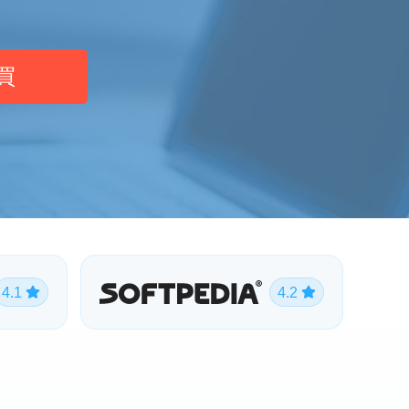
買
4.1
4.2