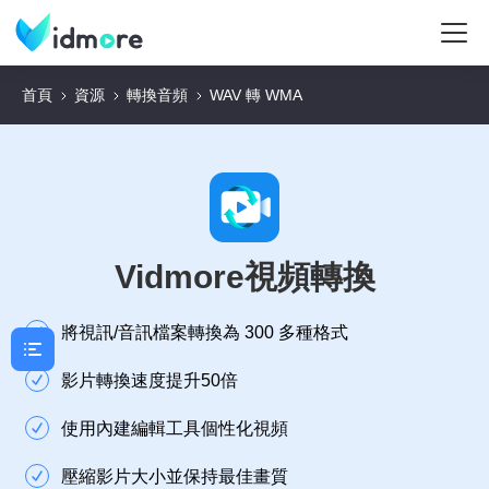
首頁
資源
轉換音頻
WAV 轉 WMA
Vidmore視頻轉換
將視訊/音訊檔案轉換為 300 多種格式
影片轉換速度提升50倍
使用內建編輯工具個性化視頻
壓縮影片大小並保持最佳畫質