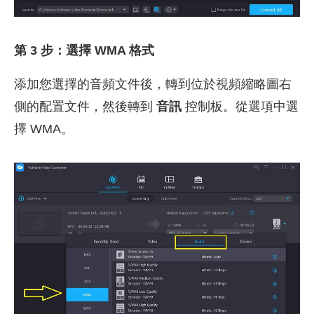
第 3 步：選擇 WMA 格式
添加您選擇的音頻文件後，轉到位於視頻縮略圖右
側的配置文件，然後轉到
音訊
控制板。從選項中選
擇 WMA。