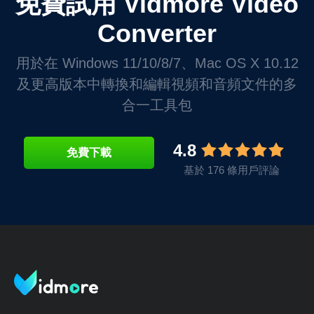
免費試用 Vidmore Video
Converter
用於在 Windows 11/10/8/7、Mac OS X 10.12
及更高版本中轉換和編輯視頻和音頻文件的多
合一工具包
4.8
免費下載
基於 176 條用戶評論