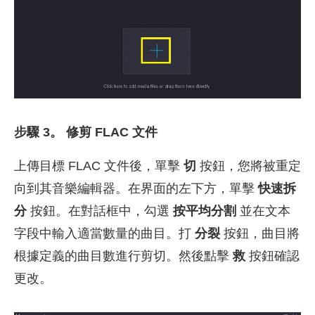
步驟 3。 修剪 FLAC 文件
上傳目標 FLAC 文件後，單擊
切
按鈕，您將被重定
向到其音樂編輯器。在界面的左下方，單擊
快速拆
分
按鈕。在對話框中，勾選
按平均分割
並在文本
字段中輸入適當數量的曲目。打
分裂
按鈕，曲目將
根據定義的曲目數進行剪切。然後點擊
救
按鈕確認
更改。