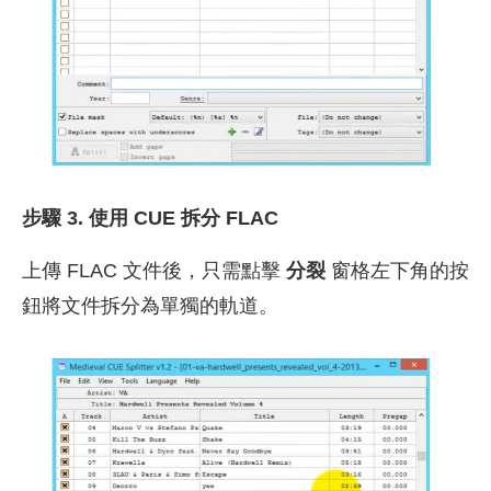
步驟 3. 使用 CUE 拆分 FLAC
上傳 FLAC 文件後，只需點擊
分裂
窗格左下角的按
鈕將文件拆分為單獨的軌道。