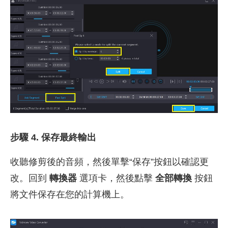
步驟 4. 保存最終輸出
收聽修剪後的音頻，然後單擊“保存”按鈕以確認更
改。回到
轉換器
選項卡，然後點擊
全部轉換
按鈕
將文件保存在您的計算機上。