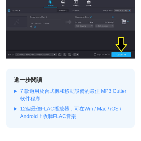
進一步閱讀
7 款適用於台式機和移動設備的最佳 MP3 Cutter
軟件程序
12個最佳FLAC播放器，可在Win / Mac / iOS /
Android上收聽FLAC音樂