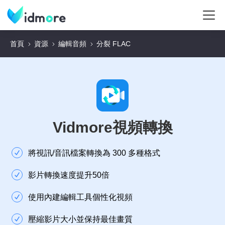
首頁
資源
編輯音頻
分裂 FLAC
Vidmore視頻轉換
將視訊/音訊檔案轉換為 300 多種格式
影片轉換速度提升50倍
使用內建編輯工具個性化視頻
壓縮影片大小並保持最佳畫質