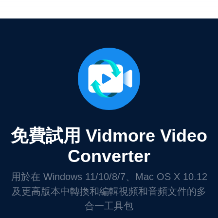
免費試用 Vidmore Video
Converter
用於在 Windows 11/10/8/7、Mac OS X 10.12
及更高版本中轉換和編輯視頻和音頻文件的多
合一工具包