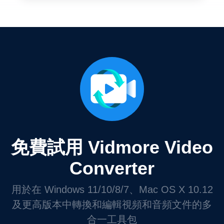
免費試用 Vidmore Video
Converter
用於在 Windows 11/10/8/7、Mac OS X 10.12
及更高版本中轉換和編輯視頻和音頻文件的多
合一工具包