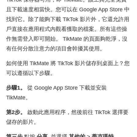
且下載速度相當快。您可以在 Google App Store 中
找到它。除了能夠下載 TikTok 影片外，它還允許用
戶直接在應用程式內觀看獲取的檔案。所有這些操
作無需登入即可開始。 TikMate 的頁面夠乾淨，沒
有任何分散注意力的項目會幹擾其使用。
如何使用 TikMate 將 TikTok 影片儲存到桌面上？您
可以遵循以下步驟。
步驟1。
從 Google App Store 下載並安裝
TikMate。
第2步。
啟動此應用程序，然後前往 TikTok 選擇要
儲存的影片。
第三步
點按
分享
, 並選擇
其他的
>
蒂克瑪特
.