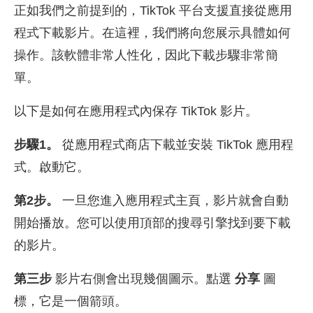
正如我們之前提到的，TikTok 平台支援直接從應用
程式下載影片。在這裡，我們將向您展示具體如何
操作。該軟體非常人性化，因此下載步驟非常簡
單。
以下是如何在應用程式內保存 TikTok 影片。
步驟1。
從應用程式商店下載並安裝 TikTok 應用程
式。啟動它。
第2步。
一旦您進入應用程式主頁，影片就會自動
開始播放。您可以使用頂部的搜尋引擎找到要下載
的影片。
第三步
影片右側會出現幾個圖示。點選
分享
圖
標，它是一個箭頭。