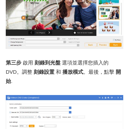
第三步
啟用
刻錄到光盤
選項並選擇您插入的
DVD。調整
刻錄設置
和
播放模式
。最後，點擊
開
始
.