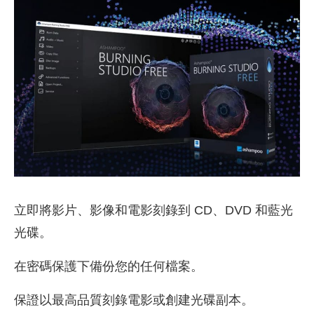
立即將影片、影像和電影刻錄到 CD、DVD 和藍光
光碟。
在密碼保護下備份您的任何檔案。
保證以最高品質刻錄電影或創建光碟副本。