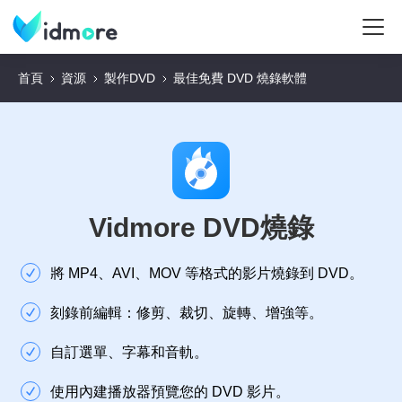
首頁
資源
製作DVD
最佳免費 DVD 燒錄軟體
Vidmore DVD燒錄
將 MP4、AVI、MOV 等格式的影片燒錄到 DVD。
刻錄前編輯：修剪、裁切、旋轉、增強等。
自訂選單、字幕和音軌。
使用內建播放器預覽您的 DVD 影片。