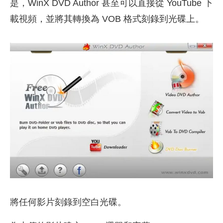
是，WinX DVD Author 甚至可以直接從 YouTube 下
載視頻，並將其轉換為 VOB 格式刻錄到光碟上。
將任何影片刻錄到空白光碟。