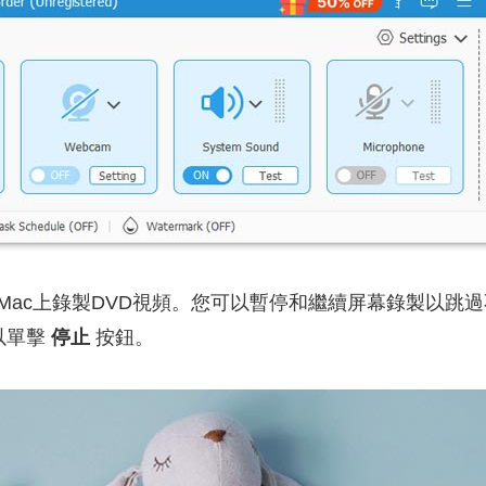
Mac上錄製DVD視頻。您可以暫停和繼續屏幕錄製以跳
以單擊
停止
按鈕。