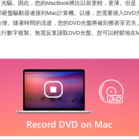
光驅。因此，您的MacBook將比以前更輕，更薄。但是
部硬盤驅動器連接到Mac計算機。以後，您需要插入DVD
方便。隨著時間的流逝，您的DVD光盤將被刮擦甚至丟失
以進行數字複製。無需反复讀取DVD光盤。您可以輕鬆地在