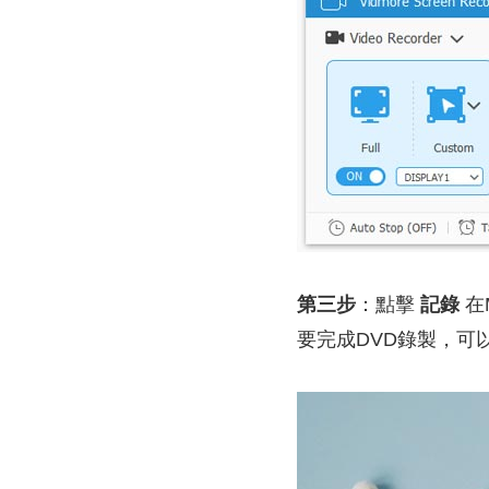
第三步
：點擊
記錄
在
要完成DVD錄製，可