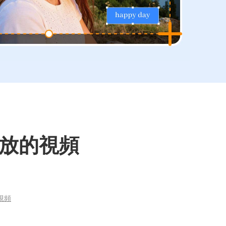
播放的視頻
視頻