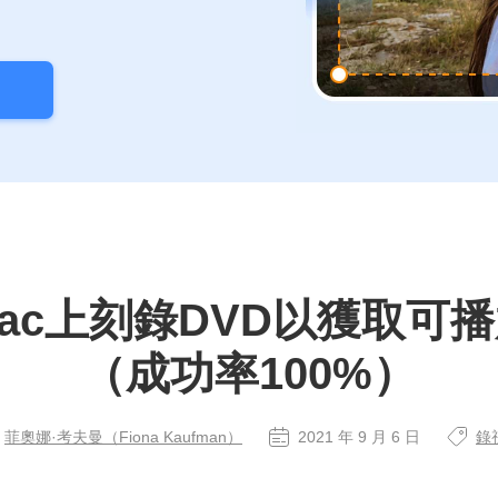
ac上刻錄DVD以獲取可
（成功率100%）
菲奧娜·考夫曼（Fiona Kaufman）
2021 年 9 月 6 日
錄