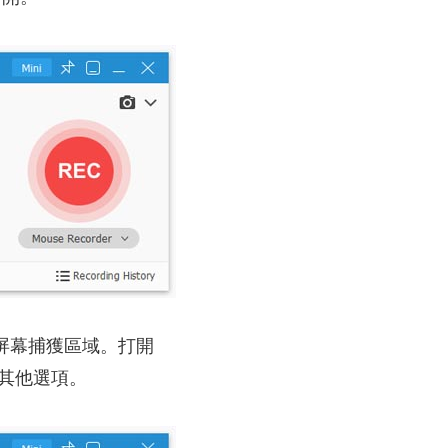
為屏幕捕獲區域。打開
開其他選項。