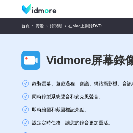
首頁
資源
錄視頻
在Mac上刻錄DVD
Vidmore屏幕錄
錄製螢幕、遊戲過程、會議、網路攝影機、音訊
同時錄製系統聲音和麥克風聲音。
即時繪圖和截圖標記亮點。
設定定時任務，讓您的錄音更加靈活。