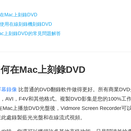
在Mac上刻錄DVD
使用在線刻錄機刻錄DVD
ac上刻錄DVD的常見問題解答
何在Mac上刻錄DVD
e屏幕錄像
比普通的DVD翻錄軟件做得更好。所有商業DV
V，AVI，F4V和其他格式。複製DVD影集是您的100%工
c上播放DVD光盤後，Vidmore Screen Recorde
在此處錄製藍光光盤和在線流式視頻。