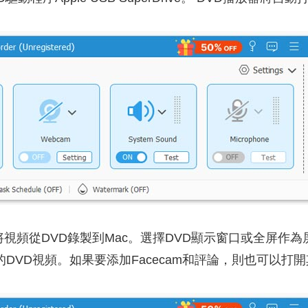
視頻從DVD錄製到Mac。選擇DVD顯示窗口或全屏作
DVD視頻。如果要添加Facecam和評論，則也可以打