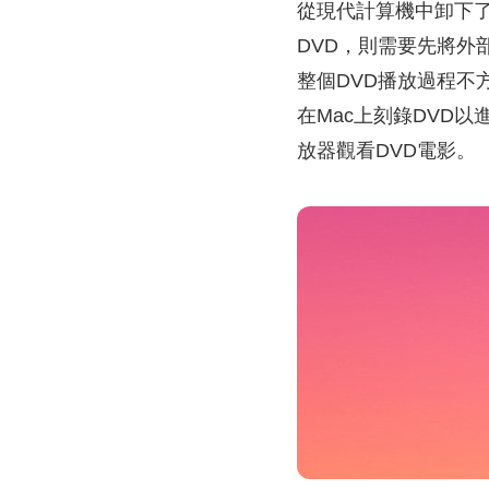
從現代計算機中卸下了
DVD，則需要先將外
整個DVD播放過程不
在Mac上刻錄DVD
放器觀看DVD電影。