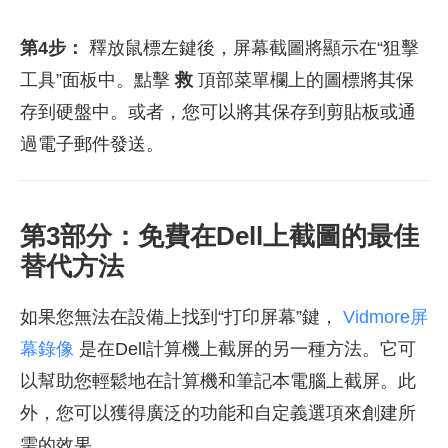
第4步：
釋放鼠標左鍵後，屏幕截圖將顯示在“狙擊
工具”面板中。點擊
救
頂部菜單欄上的圖標將其保
存到硬盤中。或者，您可以將其保存到剪貼板或通
過電子郵件發送。
第3部分：免費在Dell上截圖的最佳
替代方法
如果您無法在設備上找到“打印屏幕”鍵，
Vidmore屏
幕錄像
是在Dell計算機上截屏的另一種方法。它可
以幫助您輕鬆地在計算機和筆記本電腦上截屏。此
外，您可以獲得廣泛的功能和自定義選項來創建所
需的效果。