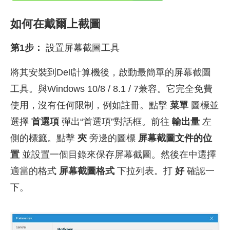
如何在戴爾上截圖
第1步：
設置屏幕截圖工具
將其安裝到Dell計算機後，啟動最簡單的屏幕截圖
工具。與Windows 10/8 / 8.1 / 7兼容。它完全免費
使用，沒有任何限制，例如註冊。點擊
菜單
圖標並
選擇
首選項
彈出“首選項”對話框。前往
輸出量
左
側的標籤。點擊
夾
旁邊的圖標
屏幕截圖文件的位
置
並設置一個目錄來保存屏幕截圖。然後在中選擇
適當的格式
屏幕截圖格式
下拉列表。打
好
確認一
下。