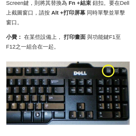
Screen鍵，則將其替換為
Fn +結束
鈕扣。要在Dell
上截圖窗口，請按
Alt +打印屏幕
同時單擊並單擊
窗口。
小費：
在某些設備上，
打印畫面
與功能鍵F1至
F12之一組合在一起。