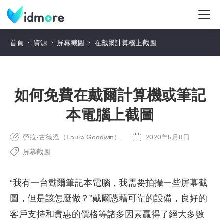
首頁
資源
屏幕截圖
在戴爾計算機上截圖
如何免費在戴爾計算機或筆記
本電腦上截圖
勞拉·古德溫（Laura Goodwin）
2020年5月8日
屏幕截圖
“我有一台戴爾筆記本電腦，我需要拍攝一些屏幕截
圖，但是該怎麼做？”戴爾憑藉可靠的設備，良好的
客戶支持和實惠的價格等諸多因素贏得了絕大多數