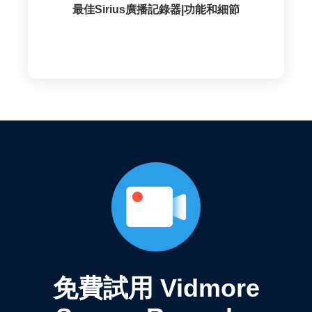
最佳Sirius廣播記錄器|功能和細節
免費試用 Vidmore