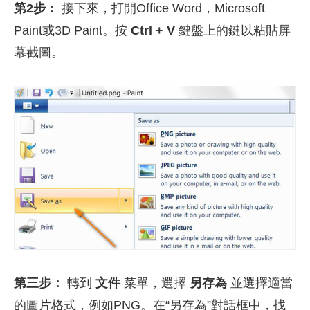
第2步：
接下來，打開Office Word，Microsoft
Paint或3D Paint。按
Ctrl + V
鍵盤上的鍵以粘貼屏
幕截圖。
第三步：
轉到
文件
菜單，選擇
另存為
並選擇適當
的圖片格式，例如PNG。在“另存為”對話框中，找