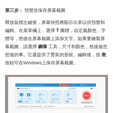
第三步：
預覽並保存屏幕截圖
釋放鼠標左鍵後，屏幕快照將顯示出來以供預覽和
編輯。在菜單欄上，選擇
Ť
圖標，自定義顏色，字
體等，然後在屏幕截圖上添加文字。如果要繪製屏
幕截圖，請選擇
鋼筆
工具，尺寸和顏色，然後做您
想做的事。它還提供了豐富的形狀。編輯後，按
救
按鈕可在Windows上保存屏幕截圖。