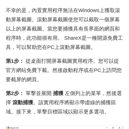
不幸的是，內置實用程序無法在Windows上獲取滾
動屏幕截圖。滾動屏幕截圖使您可以截取一個屏幕
以上的屏幕截圖。當您要捕獲具有長界面的網頁和
程序時，此功能很有用。 ShareX是一種開源免費工
具，可以幫助您在PC上滾動屏幕截圖。
第1步：
從桌面打開屏幕截圖實用程序。您可以從
官方網站免費下載。然後啟動程序或在PC上訪問您
要截屏的網頁。
第2步：
單擊並展開
捕獲
左側列上的菜單，然後選
擇
滾動捕獲
。該實用程序將顯示帶虛線的捕獲區
域。接下來，單擊目標區域以顯示更多選項。