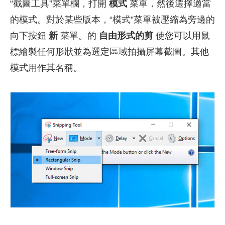
“截圖工具”菜單欄，打開
模式
菜單，然後選擇適當
的模式。對於某些版本，“模式”菜單被壓縮為旁邊的
向下按鈕
新
菜單。的
自由形式的剪
使您可以用鼠
標繪製任何形狀並為選定區域拍攝屏幕截圖。其他
模式用作其名稱。