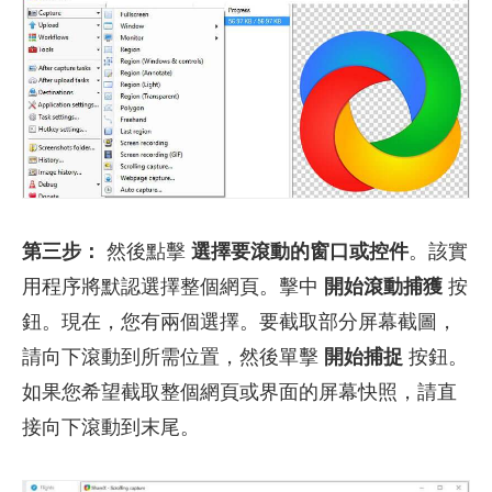
第三步：
然後點擊
選擇要滾動的窗口或控件
。該實
用程序將默認選擇整個網頁。擊中
開始滾動捕獲
按
鈕。現在，您有兩個選擇。要截取部分屏幕截圖，
請向下滾動到所需位置，然後單擊
開始捕捉
按鈕。
如果您希望截取整個網頁或界面的屏幕快照，請直
接向下滾動到末尾。