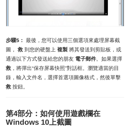
步驟5：
最後，您可以使用三個選項來處理屏幕截
圖，
救
到您的硬盤上
複製
將其發送到剪貼板，或
通過以下方式發送給您的朋友
電子郵件
。如果選擇
救
，將彈出“保存屏幕快照”對話框。瀏覽適當的目
錄，輸入文件名，選擇首選項圖像格式，然後單擊
救
按鈕。
第4部分：如何使用遊戲欄在
Windows 10上截圖