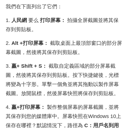
我們在下面列出了它們：
1.
人民網
要么
打印屏幕：
拍攝全屏截圖並將其保
存到剪貼板。
2.
Alt +打印屏幕：
截取桌面上最頂部窗口的部分屏
幕截圖，然後將其保存到剪貼板。
3.
贏+ Shift + S：
截取自定義區域的部分屏幕截
圖，然後將其保存到剪貼板。按下快捷鍵後，光標
將變為十字形。單擊一個角並將其拖動以製作屏幕
截圖。放開鼠標，然後屏幕快照將保存到剪貼板。
4.
贏+打印屏幕：
製作整個屏幕的屏幕截圖，並將
其保存到您的媒體庫中。屏幕快照在Windows 10上
保存在哪裡？默認情況下，路徑為
C：用戶名到用