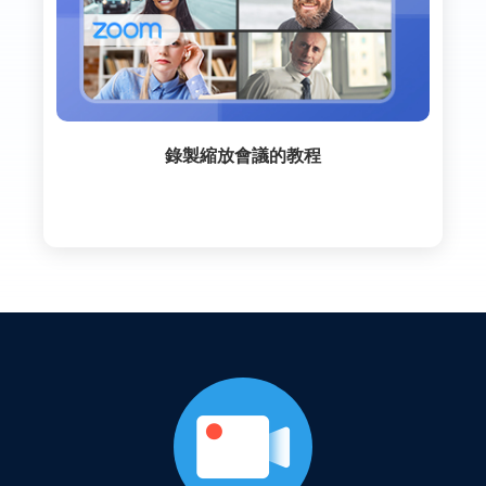
錄製縮放會議的教程