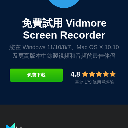
免費試用 Vidmore
Screen Recorder
您在 Windows 11/10/8/7、Mac OS X 10.10
及更高版本中錄製視頻和音頻的最佳伴侶
4.8
免費下載
基於 179 條用戶評論