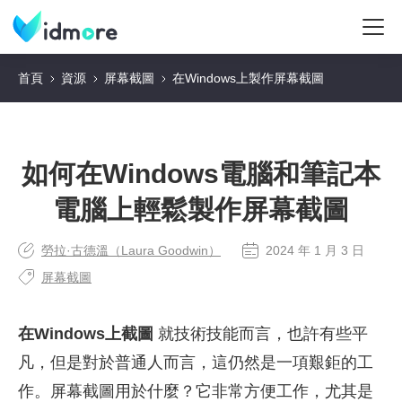
首頁
資源
屏幕截圖
在Windows上製作屏幕截圖
如何在Windows電腦和筆記本
電腦上輕鬆製作屏幕截圖
勞拉·古德溫（Laura Goodwin）
2024 年 1 月 3 日
屏幕截圖
在Windows上截圖
就技術技能而言，也許有些平
凡，但是對於普通人而言，這仍然是一項艱鉅的工
作。屏幕截圖用於什麼？它非常方便工作，尤其是