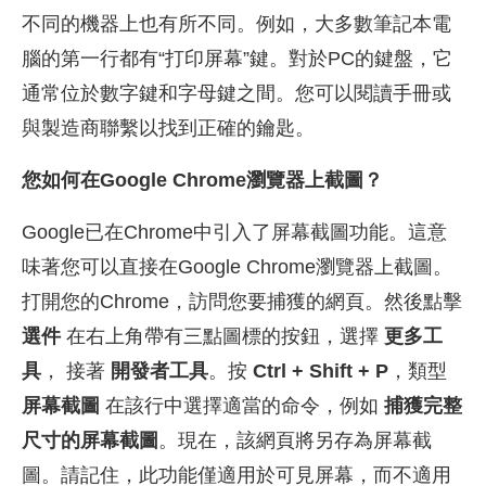
不同的機器上也有所不同。例如，大多數筆記本電
腦的第一行都有“打印屏幕”鍵。對於PC的鍵盤，它
通常位於數字鍵和字母鍵之間。您可以閱讀手冊或
與製造商聯繫以找到正確的鑰匙。
您如何在Google Chrome瀏覽器上截圖？
Google已在Chrome中引入了屏幕截圖功能。這意
味著您可以直接在Google Chrome瀏覽器上截圖。
打開您的Chrome，訪問您要捕獲的網頁。然後點擊
選件
在右上角帶有三點圖標的按鈕，選擇
更多工
具
， 接著
開發者工具
。按
Ctrl + Shift + P
，類型
屏幕截圖
在該行中選擇適當的命令，例如
捕獲完整
尺寸的屏幕截圖
。現在，該網頁將另存為屏幕截
圖。請記住，此功能僅適用於可見屏幕，而不適用