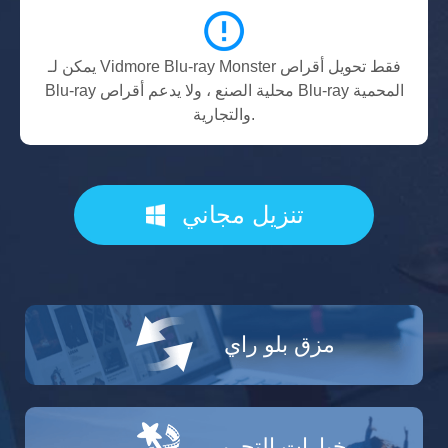
يمكن لـ Vidmore Blu-ray Monster فقط تحويل أقراص
Blu-ray محلية الصنع ، ولا يدعم أقراص Blu-ray المحمية
والتجارية.
تنزيل مجاني
مزق بلو راي
خيارات التحرير