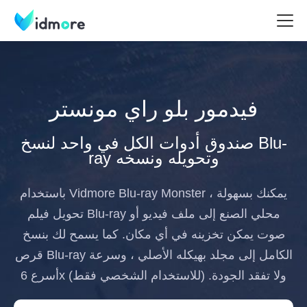
فيدمور بلو راي مونستر
صندوق أدوات الكل في واحد لنسخ Blu-
ray وتحويله ونسخه
باستخدام Vidmore Blu-ray Monster ، يمكنك بسهولة
تحويل فيلم Blu-ray محلي الصنع إلى ملف فيديو أو
صوت يمكن تخزينه في أي مكان. كما يسمح لك بنسخ
قرص Blu-ray الكامل إلى مجلد بهيكله الأصلي ، وسرعة
أسرع 6x ولا تفقد الجودة. (للاستخدام الشخصي فقط)