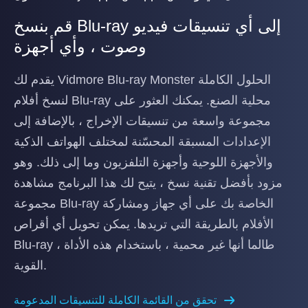
قم بنسخ Blu-ray إلى أي تنسيقات فيديو
وصوت ، وأي أجهزة
يقدم لك Vidmore Blu-ray Monster الحلول الكاملة
لنسخ أفلام Blu-ray محلية الصنع. يمكنك العثور على
مجموعة واسعة من تنسيقات الإخراج ، بالإضافة إلى
الإعدادات المسبقة المحسّنة لمختلف الهواتف الذكية
والأجهزة اللوحية وأجهزة التلفزيون وما إلى ذلك. وهو
مزود بأفضل تقنية نسخ ، يتيح لك هذا البرنامج مشاهدة
مجموعة Blu-ray الخاصة بك على أي جهاز ومشاركة
الأفلام بالطريقة التي تريدها. يمكن تحويل أي أقراص
Blu-ray ، طالما أنها غير محمية ، باستخدام هذه الأداة
القوية.
تحقق من القائمة الكاملة للتنسيقات المدعومة