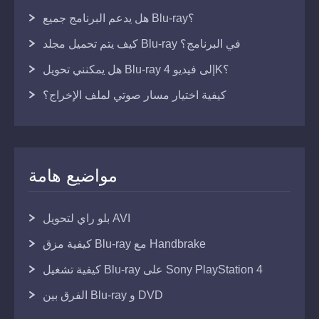
هل يدعم البرنامج جميع Blu-ray؟
كيف يتم تحميل مجلد Blu-ray في البرنامج؟
هل يمكنني تحويل Blu-ray إلى فيديو 4K؟
كيفية اختيار مسار صوتي لملف الإخراج؟
مواضيع هامة
بلو راي لتحويل AVI
كيفية مزق Blu-ray مع Handbrake
كيفية تشغيل Blu-ray على Sony PlayStation 4
الفرق بين Blu-ray و DVD