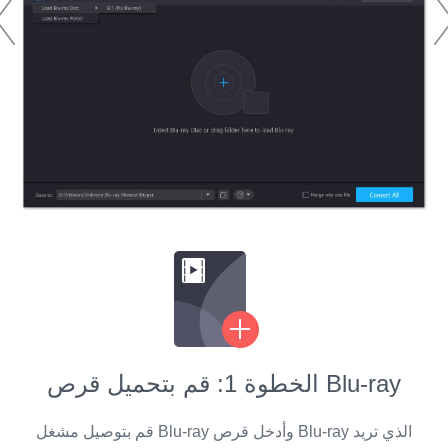
الخطوة 1: قم بتحميل قرص Blu-ray
نك
قم بتوصيل مشغل Blu-ray وأدخل قرص Blu-ray الذي تريد