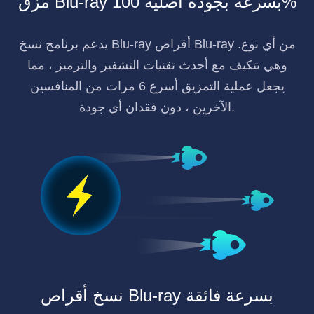
مزق Blu-ray بسرعة بجودة أصلية 100%
يدعم برنامج نسخ Blu-ray أقراص Blu-ray من أي نوع.
وهي تتكيف مع أحدث تقنيات التشفير والترميز ، مما
يجعل عملية التمزيق أسرع 6 مرات من المنافسين
الآخرين ، دون فقدان أي جودة.
نسخ أقراص Blu-ray بسرعة فائقة