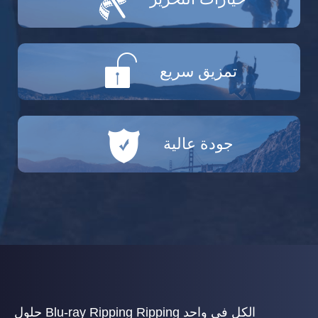
تمزيق سريع
جودة عالية
حلول Blu-ray Ripping Ripping الكل في واحد