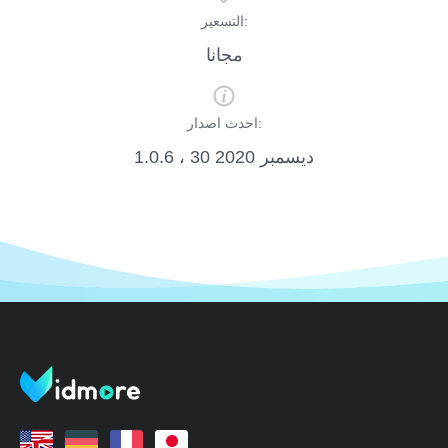
التسعير:
مجانا
احدث اصدار:
1.0.6 ، 30 ديسمبر 2020