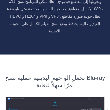
يمكن للبرنامج نسخ أفلام Blu-ray وتحويلها إلى مقاطع فيديو
بدقة 4K و 1080 بكسل. متوافق مع أكواد الفيديو المختلفة مثل
HEVC و H.264 و VP9 و VP8 ، تظل جودة صورة مقاطع
الفيديو عالية. يحافظ وضع نسخ الفيلم الكامل على الجودة
الأصلية.
تجعل الواجهة البديهية عملية نسخ Blu-ray
أمرًا سهلاً للغاية