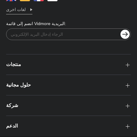
لغات اخرى
انضم إلى قائمة Vidmore البريدية:
منتجات
حلول مجانية
شركة
الدعم