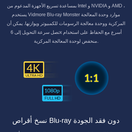
بمساعدة تسريع الأجهزة المدعوم من Intel و NVIDIA و AMD ،
يستخدم Vidmore Blu-ray Monster موارد وحدة المعالجة
المركزية ووحدة معالجة الرسومات للكمبيوتر ويوازنها. يمكن أن
تصل سرعة التحويل إلى 6x أسرع مع الحفاظ على استخدام
منخفض لوحدة المعالجة المركزية.
نسخ أقراص Blu-ray دون فقد الجودة